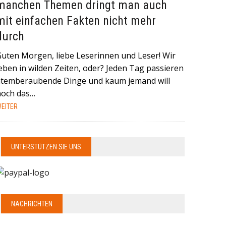
manchen Themen dringt man auch
mit einfachen Fakten nicht mehr
durch
Guten Morgen, liebe Leserinnen und Leser! Wir
eben in wilden Zeiten, oder? Jeden Tag passieren
atemberaubende Dinge und kaum jemand will
noch das…
EITER
UNTERSTÜTZEN SIE UNS
NACHRICHTEN