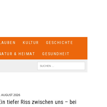
LAUBEN
KULTUR
GESCHICHTE
NATUR & HEIMAT
GESUNDHEIT
. AUGUST 2026
Ein tiefer Riss zwischen uns – bei