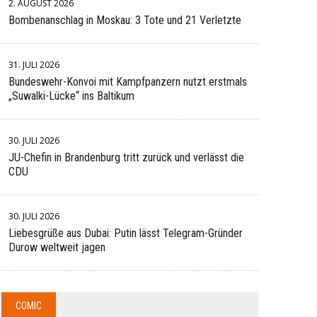
2. AUGUST 2026
Bombenanschlag in Moskau: 3 Tote und 21 Verletzte
31. JULI 2026
Bundeswehr-Konvoi mit Kampfpanzern nutzt erstmals
„Suwalki-Lücke“ ins Baltikum
30. JULI 2026
JU-Chefin in Brandenburg tritt zurück und verlässt die
CDU
30. JULI 2026
Liebesgrüße aus Dubai: Putin lässt Telegram-Gründer
Durow weltweit jagen
COMIC