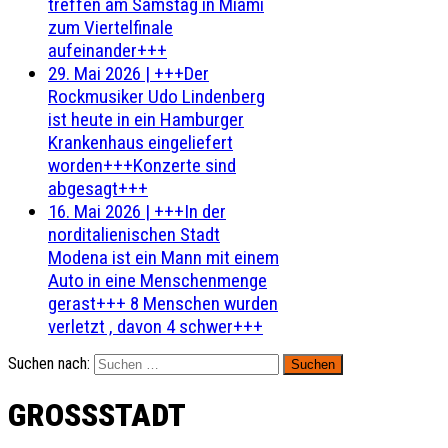
treffen am Samstag in Miami
zum Viertelfinale
aufeinander+++
29. Mai 2026
|
+++Der
Rockmusiker Udo Lindenberg
ist heute in ein Hamburger
Krankenhaus eingeliefert
worden+++Konzerte sind
abgesagt+++
16. Mai 2026
|
+++In der
norditalienischen Stadt
Modena ist ein Mann mit einem
Auto in eine Menschenmenge
gerast+++ 8 Menschen wurden
verletzt , davon 4 schwer+++
Suchen nach:
GROSSSTADT