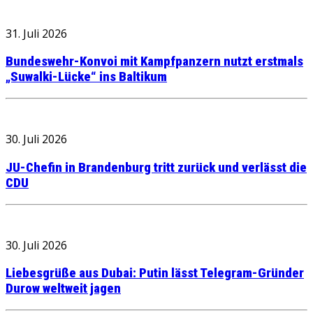
31. Juli 2026
Bundeswehr-Konvoi mit Kampfpanzern nutzt erstmals
„Suwalki-Lücke“ ins Baltikum
30. Juli 2026
JU-Chefin in Brandenburg tritt zurück und verlässt die
CDU
30. Juli 2026
Liebesgrüße aus Dubai: Putin lässt Telegram-Gründer
Durow weltweit jagen