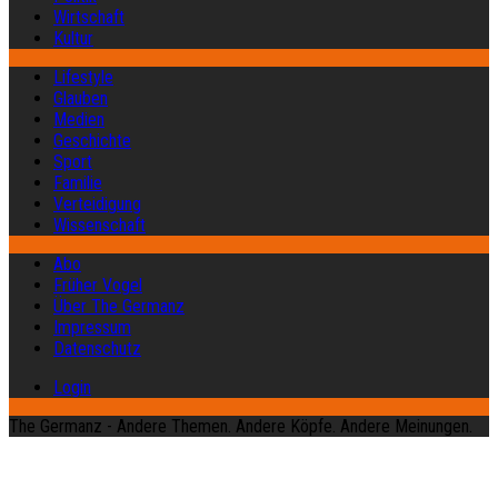
Wirtschaft
Kultur
Lifestyle
Glauben
Medien
Geschichte
Sport
Familie
Verteidigung
Wissenschaft
Abo
Früher Vogel
Über The Germanz
Impressum
Datenschutz
Login
The Germanz - Andere Themen. Andere Köpfe. Andere Meinungen.