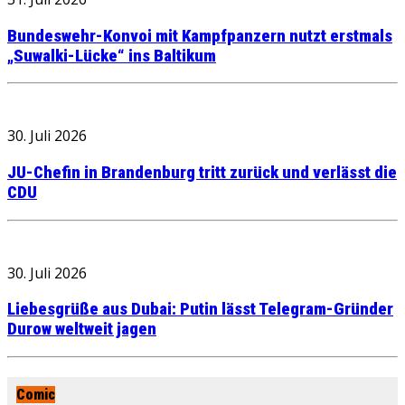
Bundeswehr-Konvoi mit Kampfpanzern nutzt erstmals
„Suwalki-Lücke“ ins Baltikum
30. Juli 2026
JU-Chefin in Brandenburg tritt zurück und verlässt die
CDU
30. Juli 2026
Liebesgrüße aus Dubai: Putin lässt Telegram-Gründer
Durow weltweit jagen
Comic