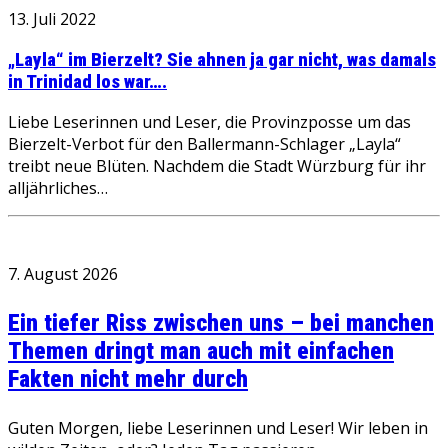
13. Juli 2022
„Layla“ im Bierzelt? Sie ahnen ja gar nicht, was damals
in Trinidad los war….
Liebe Leserinnen und Leser, die Provinzposse um das
Bierzelt-Verbot für den Ballermann-Schlager „Layla“
treibt neue Blüten. Nachdem die Stadt Würzburg für ihr
alljährliches…
7. August 2026
Ein tiefer Riss zwischen uns – bei manchen
Themen dringt man auch mit einfachen
Fakten nicht mehr durch
Guten Morgen, liebe Leserinnen und Leser! Wir leben in