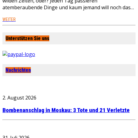
wilden Zeiten, oder? Jeden Tag passieren
atemberaubende Dinge und kaum jemand will noch das…
WEITER
Unterstützen Sie uns
Nachrichten
2. August 2026
Bombenanschlag in Moskau: 3 Tote und 21 Verletzte
31. Juli 2026