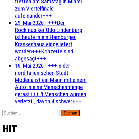
treffen am Samstag in Miami
zum Viertelfinale
aufeinander+++
29. Mai 2026
|
+++Der
Rockmusiker Udo Lindenberg
ist heute in ein Hamburger
Krankenhaus eingeliefert
worden+++Konzerte sind
abgesagt+++
16. Mai 2026
|
+++In der
norditalienischen Stadt
Modena ist ein Mann mit einem
Auto in eine Menschenmenge
gerast+++ 8 Menschen wurden
verletzt , davon 4 schwer+++
Suchen
nach:
HIT