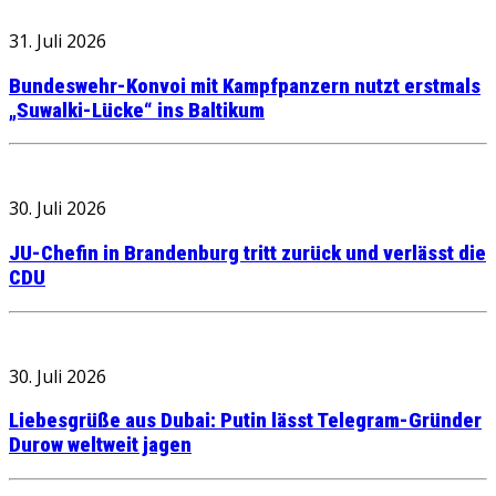
31. Juli 2026
Bundeswehr-Konvoi mit Kampfpanzern nutzt erstmals
„Suwalki-Lücke“ ins Baltikum
30. Juli 2026
JU-Chefin in Brandenburg tritt zurück und verlässt die
CDU
30. Juli 2026
Liebesgrüße aus Dubai: Putin lässt Telegram-Gründer
Durow weltweit jagen