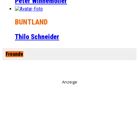
Peter Winnemöller
BUNTLAND
Thilo Schneider
Freunde
Anzeige