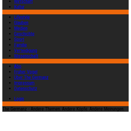
Wirtschaft
Kultur
Lifestyle
Glauben
Medien
Geschichte
Sport
Familie
Verteidigung
Wissenschaft
Abo
Früher Vogel
Über The Germanz
Impressum
Datenschutz
Login
The Germanz - Andere Themen. Andere Köpfe. Andere Meinungen.