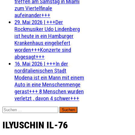
treffen am Samstag in Miami
zum Viertelfinale
aufeinander+++
29. Mai 2026
|
+++Der
Rockmusiker Udo Lindenberg
ist heute in ein Hamburger
Krankenhaus eingeliefert
worden+++Konzerte sind
abgesagt+++
16. Mai 2026
|
+++In der
norditalienischen Stadt
Modena ist ein Mann mit einem
Auto in eine Menschenmenge
gerast+++ 8 Menschen wurden
verletzt , davon 4 schwer+++
Suchen
nach:
ILYUSCHIN IL-76