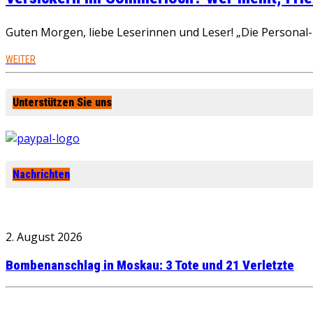
Guten Morgen, liebe Leserinnen und Leser! „Die Personal-R
WEITER
Unterstützen Sie uns
Nachrichten
2. August 2026
Bombenanschlag in Moskau: 3 Tote und 21 Verletzte