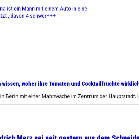
na ist ein Mann mit einem Auto in eine
zt , davon 4 schwer+++
en wissen, woher ihre Tomaten und Cocktailfrüchte wirkl
in Berin mit einer Mahnwache im Zentrum der Hauptstadt. He
rich Merz sei seit gestern aus dem Schneider