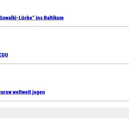
Suwalki-Lücke“ ins Baltikum
 CDU
urow weltweit jagen