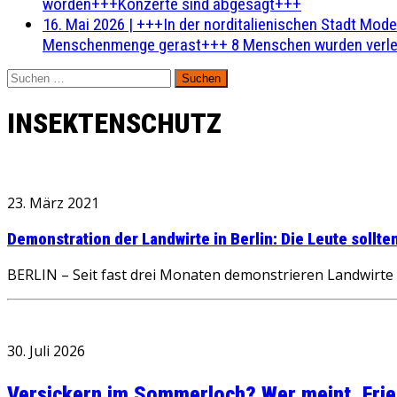
worden+++Konzerte sind abgesagt+++
16. Mai 2026
|
+++In der norditalienischen Stadt Mode
Menschenmenge gerast+++ 8 Menschen wurden verlet
Suchen
nach:
INSEKTENSCHUTZ
23. März 2021
Demonstration der Landwirte in Berlin: Die Leute sollt
BERLIN – Seit fast drei Monaten demonstrieren Landwirte 
30. Juli 2026
Versickern im Sommerloch? Wer meint, Fried