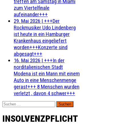
treffen am Samstag in Miami
zum Viertelfinale
aufeinander+++
29. Mai 2026
|
+++Der
Rockmusiker Udo Lindenberg
ist heute in ein Hamburger
Krankenhaus eingeliefert
worden+++Konzerte sind
abgesagt+++
16. Mai 2026
|
+++In der
norditalienischen Stadt
Modena ist ein Mann mit einem
Auto in eine Menschenmenge
gerast+++ 8 Menschen wurden
verletzt , davon 4 schwer+++
Suchen
nach:
INSOLVENZPFLICHT