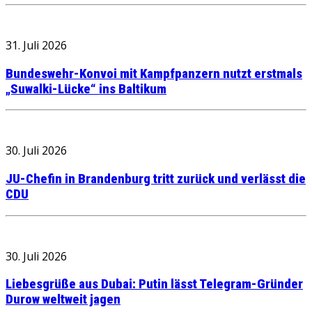
31. Juli 2026
Bundeswehr-Konvoi mit Kampfpanzern nutzt erstmals
„Suwalki-Lücke“ ins Baltikum
30. Juli 2026
JU-Chefin in Brandenburg tritt zurück und verlässt die
CDU
30. Juli 2026
Liebesgrüße aus Dubai: Putin lässt Telegram-Gründer
Durow weltweit jagen