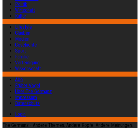
Politik
Wirtschaft
Kultur
Lifestyle
Glauben
Medien
Geschichte
Sport
Familie
Verteidigung
Wissenschaft
Abo
Früher Vogel
Über The Germanz
Impressum
Datenschutz
Login
The Germanz - Andere Themen. Andere Köpfe. Andere Meinungen.