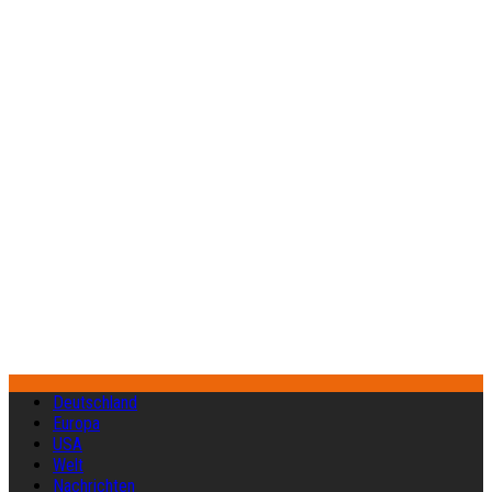
Deutschland
Europa
USA
Welt
Nachrichten