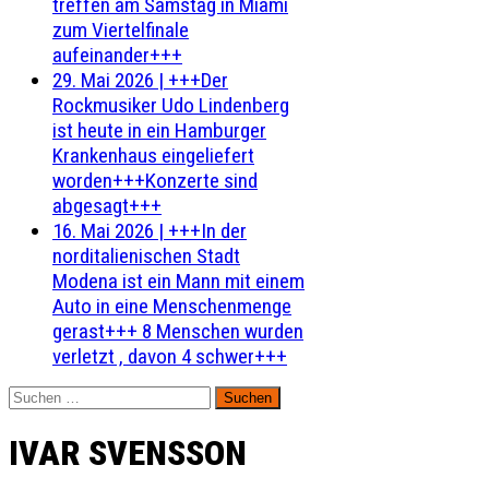
treffen am Samstag in Miami
zum Viertelfinale
aufeinander+++
29. Mai 2026
|
+++Der
Rockmusiker Udo Lindenberg
ist heute in ein Hamburger
Krankenhaus eingeliefert
worden+++Konzerte sind
abgesagt+++
16. Mai 2026
|
+++In der
norditalienischen Stadt
Modena ist ein Mann mit einem
Auto in eine Menschenmenge
gerast+++ 8 Menschen wurden
verletzt , davon 4 schwer+++
Suchen
nach:
IVAR SVENSSON