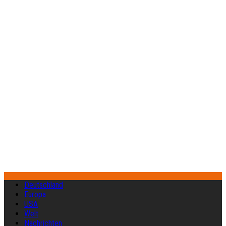
Deutschland
Europa
USA
Welt
Nachrichten