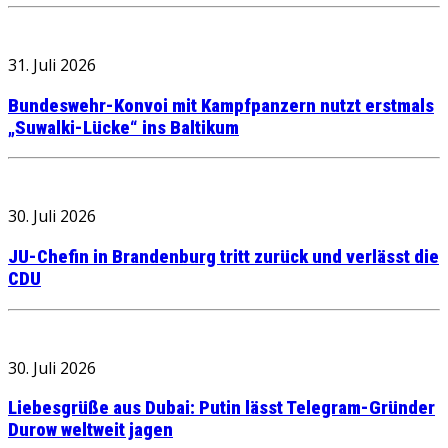
31. Juli 2026
Bundeswehr-Konvoi mit Kampfpanzern nutzt erstmals
„Suwalki-Lücke“ ins Baltikum
30. Juli 2026
JU-Chefin in Brandenburg tritt zurück und verlässt die
CDU
30. Juli 2026
Liebesgrüße aus Dubai: Putin lässt Telegram-Gründer
Durow weltweit jagen