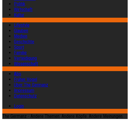
Politik
Wirtschaft
Kultur
Lifestyle
Glauben
Medien
Geschichte
Sport
Familie
Verteidigung
Wissenschaft
Abo
Früher Vogel
Über The Germanz
Impressum
Datenschutz
Login
The Germanz - Andere Themen. Andere Köpfe. Andere Meinungen.