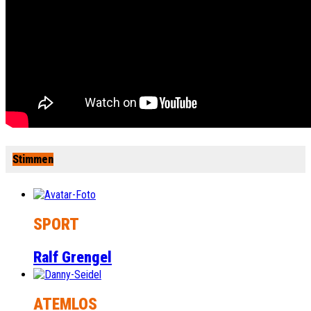
Stimmen
SPORT
Ralf Grengel
ATEMLOS