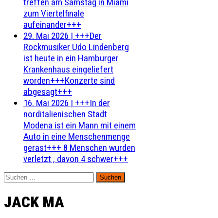
treffen am Samstag in Miami
zum Viertelfinale
aufeinander+++
29. Mai 2026
|
+++Der
Rockmusiker Udo Lindenberg
ist heute in ein Hamburger
Krankenhaus eingeliefert
worden+++Konzerte sind
abgesagt+++
16. Mai 2026
|
+++In der
norditalienischen Stadt
Modena ist ein Mann mit einem
Auto in eine Menschenmenge
gerast+++ 8 Menschen wurden
verletzt , davon 4 schwer+++
Suchen
nach:
JACK MA