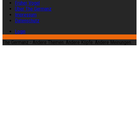
Früher Vogel
Über The Germanz
Impressum
Datenschutz
Login
The Germanz - Andere Themen. Andere Köpfe. Andere Meinungen.