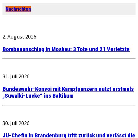
Nachrichten
2. August 2026
Bombenanschlag in Moskau: 3 Tote und 21 Verletzte
31. Juli 2026
Bundeswehr-Konvoi mit Kampfpanzern nutzt erstmals
„Suwalki-Lücke“ ins Baltikum
30. Juli 2026
JU-Chefin in Brandenburg tritt zurück und verlässt die