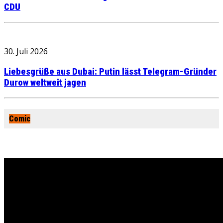
CDU
30. Juli 2026
Liebesgrüße aus Dubai: Putin lässt Telegram-Gründer
Durow weltweit jagen
Comic