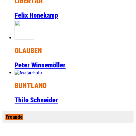
LIBERTÄR
Felix Honekamp
GLAUBEN
Peter Winnemöller
BUNTLAND
Thilo Schneider
Freunde