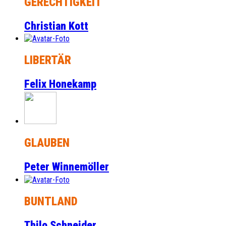
GERECHTIGKEIT
Christian Kott
LIBERTÄR
Felix Honekamp
GLAUBEN
Peter Winnemöller
BUNTLAND
Thilo Schneider