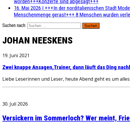
worden+++Konzerte sind abgesagt+++
16. Mai 2026
|
+++In der norditalienischen Stadt Mode
Menschenmenge gerast+++ 8 Menschen wurden verlet
Suchen nach:
JOHAN NEESKENS
19. Juni 2021
Zwei knappe Ansagen,Trainer, dann läuft das Ding nach
Liebe Leserinnen und Leser, heute Abend geht es um alles, j
30. Juli 2026
Versickern im Sommerloch? Wer meint, Fried