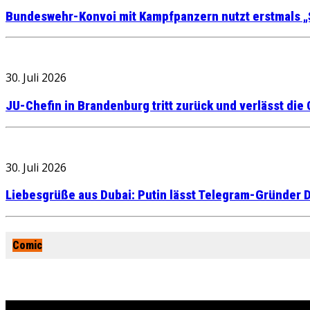
Bundeswehr-Konvoi mit Kampfpanzern nutzt erstmals „
30. Juli 2026
JU-Chefin in Brandenburg tritt zurück und verlässt die
30. Juli 2026
Liebesgrüße aus Dubai: Putin lässt Telegram-Gründer D
Comic