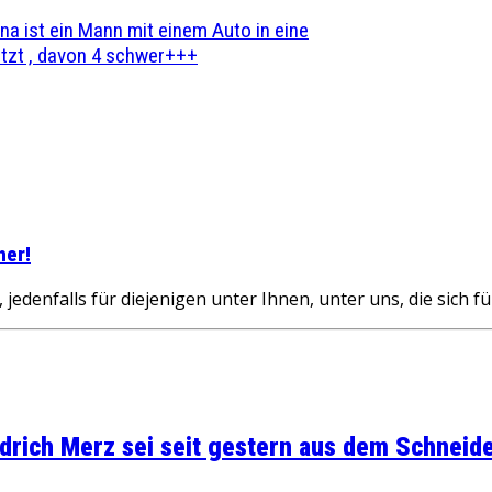
na ist ein Mann mit einem Auto in eine
zt , davon 4 schwer+++
her!
edenfalls für diejenigen unter Ihnen, unter uns, die sich fü
rich Merz sei seit gestern aus dem Schneider