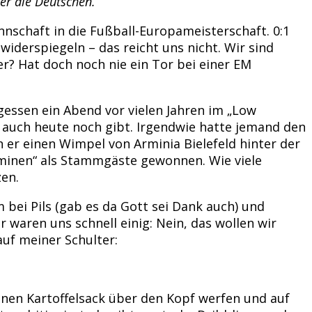
er die Deutschen.“
schaft in die Fußball-Europameisterschaft. 0:1
derspiegeln – das reicht uns nicht. Wir sind
r? Hat doch noch nie ein Tor bei einer EM
gessen ein Abend vor vielen Jahren im „Low
auch heute noch gibt. Irgendwie hatte jemand den
 er einen Wimpel von Arminia Bielefeld hinter der
minen“ als Stammgäste gewonnen. Wie viele
zen.
ei Pils (gab es da Gott sei Dank auch) und
 waren uns schnell einig: Nein, das wollen wir
auf meiner Schulter:
en Kartoffelsack über den Kopf werfen und auf