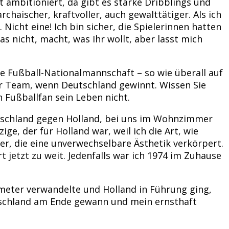
t ambitioniert, da gibt es starke Dribblings und
rchaischer, kraftvoller, auch gewalttätiger. Als ich
 Nicht eine! Ich bin sicher, die Spielerinnen hatten
 nicht, macht, was Ihr wollt, aber lasst mich
he Fußball-Nationalmannschaft – so wie überall auf
er Team, wenn Deutschland gewinnt. Wissen Sie
n Fußballfan sein Leben nicht.
utschland gegen Holland, bei uns im Wohnzimmer
ge, der für Holland war, weil ich die Art, wie
er, die eine unverwechselbare Ästhetik verkörpert.
jetzt zu weit. Jedenfalls war ich 1974 im Zuhause
meter verwandelte und Holland in Führung ging,
Deutschland am Ende gewann und mein ernsthaft