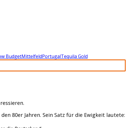
ow Budget
Mittelfeld
Portugal
Tequila Gold
eressieren.
den 80er Jahren. Sein Satz für die Ewigkeit lautete: