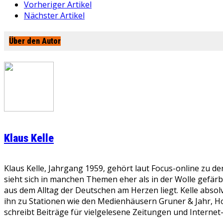
Vorheriger Artikel
Nächster Artikel
Über den Autor
Klaus Kelle
Klaus Kelle, Jahrgang 1959, gehört laut Focus-online zu d
sieht sich in manchen Themen eher als in der Wolle gefär
aus dem Alltag der Deutschen am Herzen liegt. Kelle absolv
ihn zu Stationen wie den Medienhäusern Gruner & Jahr, Ho
schreibt Beiträge für vielgelesene Zeitungen und Internet