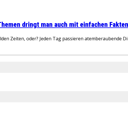
 Themen dringt man auch mit einfachen Fakten
wilden Zeiten, oder? Jeden Tag passieren atemberaubende D