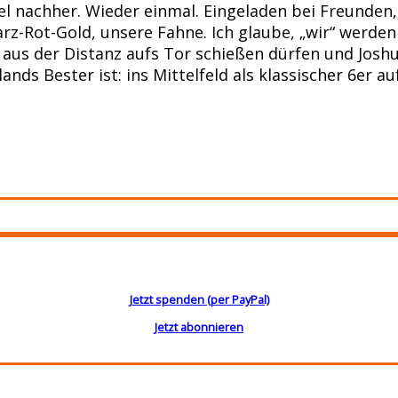
iel nachher. Wieder einmal. Eingeladen bei Freunden,
rz-Rot-Gold, unsere Fahne. Ich glaube, „wir“ werden
 aus der Distanz aufs Tor schießen dürfen und Josh
nds Bester ist: ins Mittelfeld als klassischer 6er 
Jetzt spenden (per PayPal)
Jetzt abonnieren