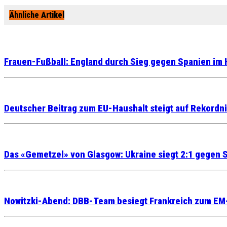
Ähnliche Artikel
Frauen-Fußball: England durch Sieg gegen Spanien im 
Deutscher Beitrag zum EU-Haushalt steigt auf Rekordn
Das «Gemetzel» von Glasgow: Ukraine siegt 2:1 gegen 
Nowitzki-Abend: DBB-Team besiegt Frankreich zum EM-