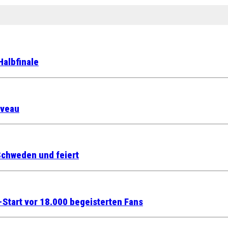
Halbfinale
iveau
Schweden und feiert
Start vor 18.000 begeisterten Fans