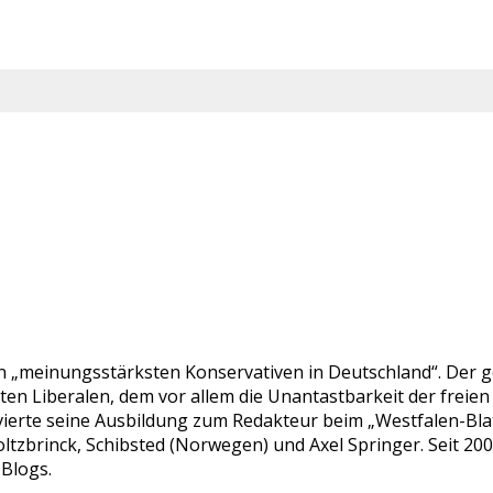
en „meinungsstärksten Konservativen in Deutschland“. Der ge
bten Liberalen, dem vor allem die Unantastbarkeit der fre
ierte seine Ausbildung zum Redakteur beim „Westfalen-Blatt“
ltzbrinck, Schibsted (Norwegen) und Axel Springer. Seit 20
-Blogs.