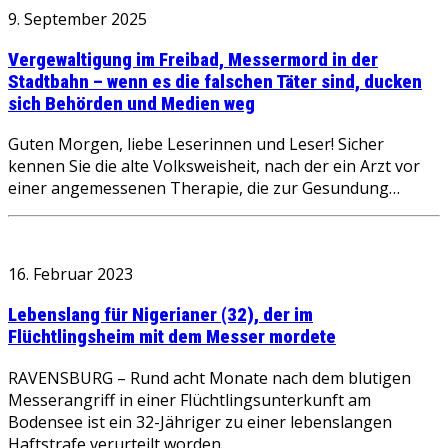
9. September 2025
Vergewaltigung im Freibad, Messermord in der
Stadtbahn – wenn es die falschen Täter sind, ducken
sich Behörden und Medien weg
Guten Morgen, liebe Leserinnen und Leser! Sicher
kennen Sie die alte Volksweisheit, nach der ein Arzt vor
einer angemessenen Therapie, die zur Gesundung…
16. Februar 2023
Lebenslang für Nigerianer (32), der im
Flüchtlingsheim mit dem Messer mordete
RAVENSBURG – Rund acht Monate nach dem blutigen
Messerangriff in einer Flüchtlingsunterkunft am
Bodensee ist ein 32-Jähriger zu einer lebenslangen
Haftstrafe verurteilt worden….