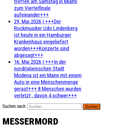
treffen am Samstag in Miami
zum Viertelfinale
aufeinander+++
29. Mai 2026
|
+++Der
Rockmusiker Udo Lindenberg
ist heute in ein Hamburger
Krankenhaus eingeliefert
worden+++Konzerte sind
abgesagt+++
16. Mai 2026
|
+++In der
norditalienischen Stadt
Modena ist ein Mann mit einem
Auto in eine Menschenmenge
gerast+++ 8 Menschen wurden
verletzt , davon 4 schwer+++
Suchen nach:
MESSERMORD