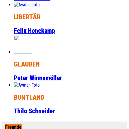
LIBERTÄR
Felix Honekamp
GLAUBEN
Peter Winnemöller
BUNTLAND
Thilo Schneider
Freunde