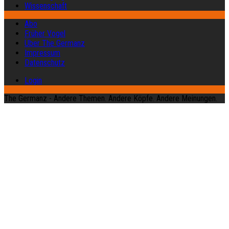
Wissenschaft
Abo
Früher Vogel
Über The Germanz
Impressum
Datenschutz
Login
The Germanz - Andere Themen. Andere Köpfe. Andere Meinungen.