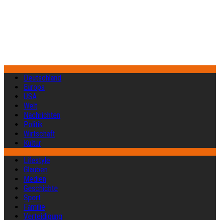
Deutschland
Europa
USA
Welt
Nachrichten
Politik
Wirtschaft
Kultur
Lifestyle
Glauben
Medien
Geschichte
Sport
Familie
Verteidigung