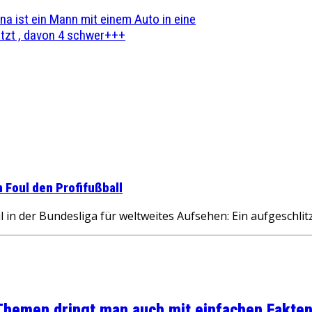
na ist ein Mann mit einem Auto in eine
zt , davon 4 schwer+++
 Foul den Profifußball
in der Bundesliga für weltweites Aufsehen: Ein aufgeschl
 Themen dringt man auch mit einfachen Fakten