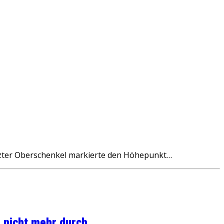
itzter Oberschenkel markierte den Höhepunkt…
 nicht mehr durch