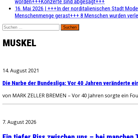
worden+++Konzerte sind abgesagt+++
16. Mai 2026
|
+++In der norditalienischen Stadt Mode
Menschenmenge gerast+++ 8 Menschen wurden verlet
Suchen
nach:
MUSKEL
14. August 2021
Die Narbe der Bundesliga: Vor 40 Jahren veränderte ein
von MARK ZELLER BREMEN – Vor 40 Jahren sorgte ein Foul 
7. August 2026
Ein tiefer Riss zwischen uns – bei manchen