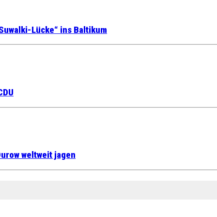
Suwalki-Lücke“ ins Baltikum
 CDU
urow weltweit jagen