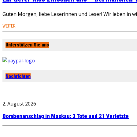
Guten Morgen, liebe Leserinnen und Leser! Wir leben in 
WEITER
Unterstützen Sie uns
Nachrichten
2. August 2026
Bombenanschlag in Moskau: 3 Tote und 21 Verletzte