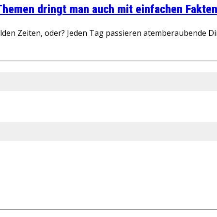
 Themen dringt man auch mit einfachen Fakten
wilden Zeiten, oder? Jeden Tag passieren atemberaubende D