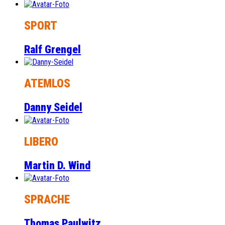
SPORT
Ralf Grengel
ATEMLOS
Danny Seidel
LIBERO
Martin D. Wind
SPRACHE
Thomas Paulwitz