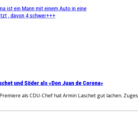
na ist ein Mann mit einem Auto in eine
zt , davon 4 schwer+++
schet und Söder als «Don Juan de Corona»
ere als CDU-Chef hat Armin Laschet gut lachen. Zugescha