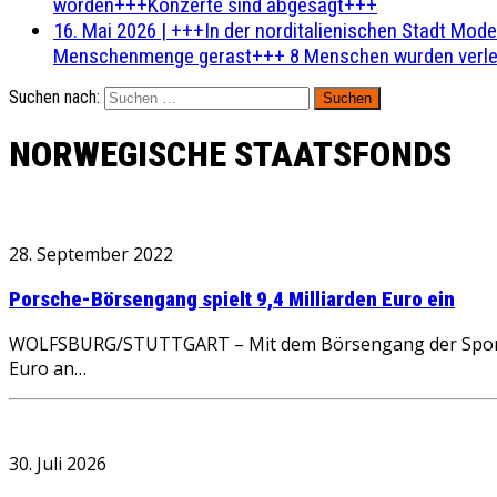
worden+++Konzerte sind abgesagt+++
16. Mai 2026
|
+++In der norditalienischen Stadt Mode
Menschenmenge gerast+++ 8 Menschen wurden verlet
Suchen nach:
NORWEGISCHE STAATSFONDS
28. September 2022
Porsche-Börsengang spielt 9,4 Milliarden Euro ein
WOLFSBURG/STUTTGART – Mit dem Börsengang der Sportwag
Euro an…
30. Juli 2026