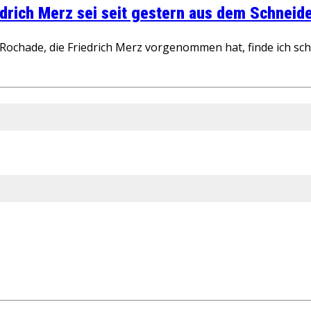
rich Merz sei seit gestern aus dem Schneider
ochade, die Friedrich Merz vorgenommen hat, finde ich schw