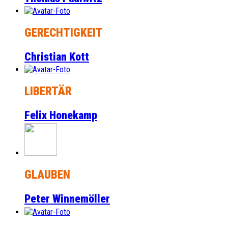
GERECHTIGKEIT
Christian Kott
LIBERTÄR
Felix Honekamp
GLAUBEN
Peter Winnemöller