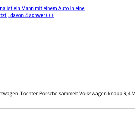
na ist ein Mann mit einem Auto in eine
zt , davon 4 schwer+++
en-Tochter Porsche sammelt Volkswagen knapp 9,4 Millia