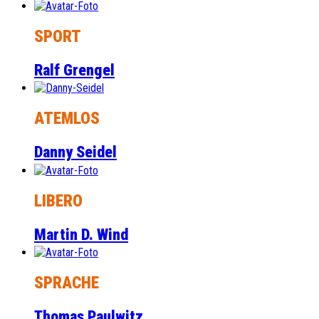
SPORT
Ralf Grengel
ATEMLOS
Danny Seidel
LIBERO
Martin D. Wind
SPRACHE
Thomas Paulwitz