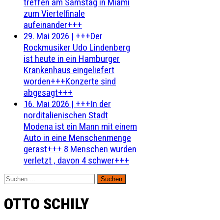
treffen am Samstag in Miami
zum Viertelfinale
aufeinander+++
29. Mai 2026
|
+++Der
Rockmusiker Udo Lindenberg
ist heute in ein Hamburger
Krankenhaus eingeliefert
worden+++Konzerte sind
abgesagt+++
16. Mai 2026
|
+++In der
norditalienischen Stadt
Modena ist ein Mann mit einem
Auto in eine Menschenmenge
gerast+++ 8 Menschen wurden
verletzt , davon 4 schwer+++
Suchen
nach:
OTTO SCHILY