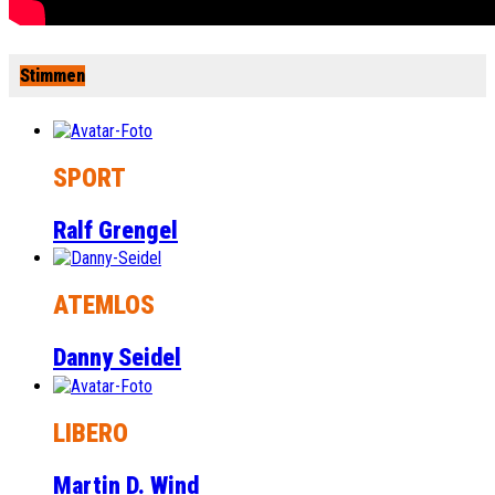
Stimmen
SPORT
Ralf Grengel
ATEMLOS
Danny Seidel
LIBERO
Martin D. Wind