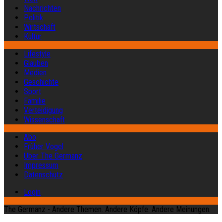
Nachrichten
Politik
Wirtschaft
Kultur
Lifestyle
Glauben
Medien
Geschichte
Sport
Familie
Verteidigung
Wissenschaft
Abo
Früher Vogel
Über The Germanz
Impressum
Datenschutz
Login
The Germanz - Andere Themen. Andere Köpfe. Andere Meinungen.