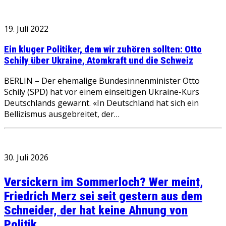
19. Juli 2022
Ein kluger Politiker, dem wir zuhören sollten: Otto
Schily über Ukraine, Atomkraft und die Schweiz
BERLIN – Der ehemalige Bundesinnenminister Otto
Schily (SPD) hat vor einem einseitigen Ukraine-Kurs
Deutschlands gewarnt. «In Deutschland hat sich ein
Bellizismus ausgebreitet, der…
30. Juli 2026
Versickern im Sommerloch? Wer meint,
Friedrich Merz sei seit gestern aus dem
Schneider, der hat keine Ahnung von
Politik