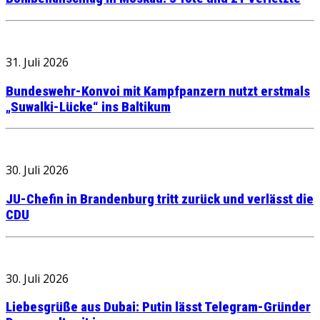
31. Juli 2026
Bundeswehr-Konvoi mit Kampfpanzern nutzt erstmals
„Suwalki-Lücke“ ins Baltikum
30. Juli 2026
JU-Chefin in Brandenburg tritt zurück und verlässt die
CDU
30. Juli 2026
Liebesgrüße aus Dubai: Putin lässt Telegram-Gründer