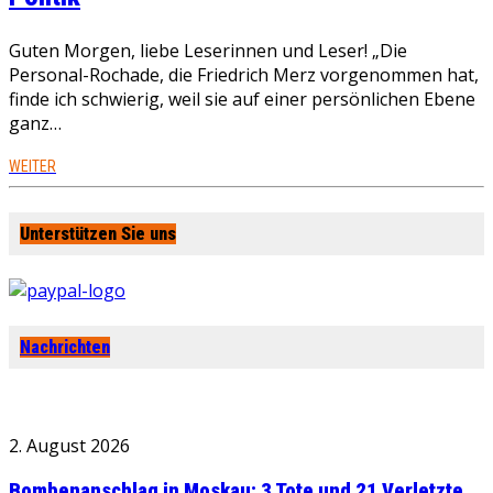
Guten Morgen, liebe Leserinnen und Leser! „Die
Personal-Rochade, die Friedrich Merz vorgenommen hat,
finde ich schwierig, weil sie auf einer persönlichen Ebene
ganz…
WEITER
Unterstützen Sie uns
Nachrichten
2. August 2026
Bombenanschlag in Moskau: 3 Tote und 21 Verletzte