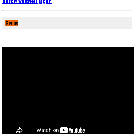
Durow weltweit jagen
Comic