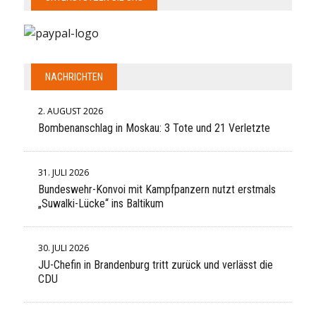
NACHRICHTEN
2. AUGUST 2026
Bombenanschlag in Moskau: 3 Tote und 21 Verletzte
31. JULI 2026
Bundeswehr-Konvoi mit Kampfpanzern nutzt erstmals
„Suwalki-Lücke“ ins Baltikum
30. JULI 2026
JU-Chefin in Brandenburg tritt zurück und verlässt die
CDU