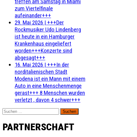
treffen am Samstag in Miami
zum Viertelfinale
aufeinander+++
29. Mai 2026
|
+++Der
Rockmusiker Udo Lindenberg
ist heute in ein Hamburger
Krankenhaus eingeliefert
worden+++Konzerte sind
abgesagt+++
16. Mai 2026
|
+++In der
norditalienischen Stadt
Modena ist ein Mann mit einem
Auto in eine Menschenmenge
gerast+++ 8 Menschen wurden
verletzt , davon 4 schwer+++
Suchen
nach:
PARTNERSCHAFT