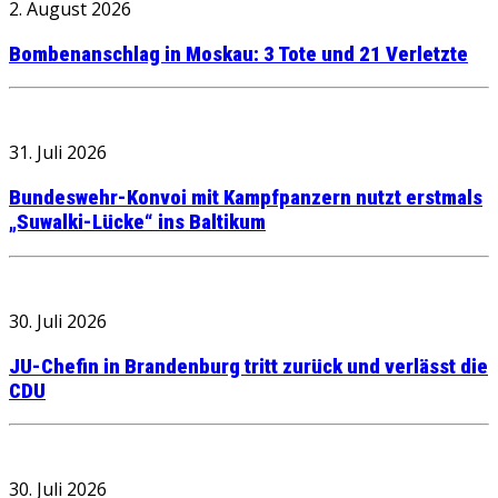
2. August 2026
Bombenanschlag in Moskau: 3 Tote und 21 Verletzte
31. Juli 2026
Bundeswehr-Konvoi mit Kampfpanzern nutzt erstmals
„Suwalki-Lücke“ ins Baltikum
30. Juli 2026
JU-Chefin in Brandenburg tritt zurück und verlässt die
CDU
30. Juli 2026