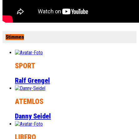
Stimmen
SPORT
Ralf Grengel
ATEMLOS
Danny Seidel
LIBERO