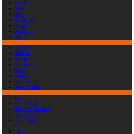
Europa
USA
Welt
Nachrichten
Politik
Wirtschaft
Kultur
Lifestyle
Glauben
Medien
Geschichte
Sport
Familie
Verteidigung
Wissenschaft
Abo
Früher Vogel
Über The Germanz
Impressum
Datenschutz
Login