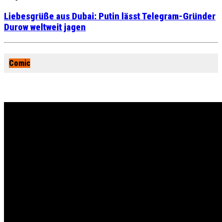
Liebesgrüße aus Dubai: Putin lässt Telegram-Gründer
Durow weltweit jagen
Comic