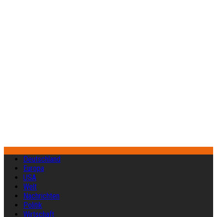
Deutschland
Europa
USA
Welt
Nachrichten
Politik
Wirtschaft