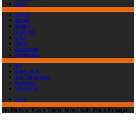
Kultur
Lifestyle
Glauben
Medien
Geschichte
Sport
Familie
Verteidigung
Wissenschaft
Abo
Früher Vogel
Über The Germanz
Impressum
Datenschutz
Login
The Germanz - Andere Themen. Andere Köpfe. Andere Meinungen.