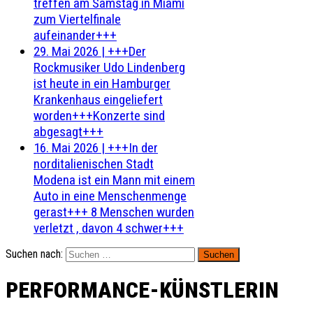
treffen am Samstag in Miami
zum Viertelfinale
aufeinander+++
29. Mai 2026
|
+++Der
Rockmusiker Udo Lindenberg
ist heute in ein Hamburger
Krankenhaus eingeliefert
worden+++Konzerte sind
abgesagt+++
16. Mai 2026
|
+++In der
norditalienischen Stadt
Modena ist ein Mann mit einem
Auto in eine Menschenmenge
gerast+++ 8 Menschen wurden
verletzt , davon 4 schwer+++
Suchen nach:
PERFORMANCE-KÜNSTLERIN