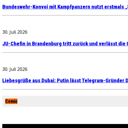
Bundeswehr-Konvoi mit Kampfpanzern nutzt erstmals „
30. Juli 2026
JU-Chefin in Brandenburg tritt zurück und verlässt die
30. Juli 2026
Liebesgrüße aus Dubai: Putin lässt Telegram-Gründer D
Comic