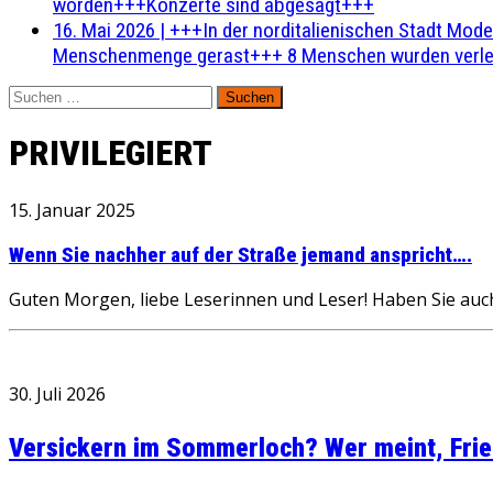
worden+++Konzerte sind abgesagt+++
16. Mai 2026
|
+++In der norditalienischen Stadt Mode
Menschenmenge gerast+++ 8 Menschen wurden verlet
Suchen
nach:
PRIVILEGIERT
15. Januar 2025
Wenn Sie nachher auf der Straße jemand anspricht….
Guten Morgen, liebe Leserinnen und Leser! Haben Sie auch
30. Juli 2026
Versickern im Sommerloch? Wer meint, Fried