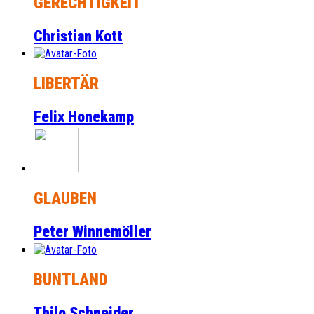
GERECHTIGKEIT
Christian Kott
LIBERTÄR
Felix Honekamp
GLAUBEN
Peter Winnemöller
BUNTLAND
Thilo Schneider