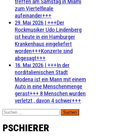
treffen am Samstag in Miami
zum Viertelfinale
aufeinander+++
29. Mai 2026
|
+++Der
Rockmusiker Udo Lindenberg
ist heute in ein Hamburger
Krankenhaus eingeliefert
worden+++Konzerte sind
abgesagt+++
16. Mai 2026
|
+++In der
norditalienischen Stadt
Modena ist ein Mann mit einem
Auto in eine Menschenmenge
gerast+++ 8 Menschen wurden
verletzt , davon 4 schwer+++
Suchen
nach:
PSCHIERER