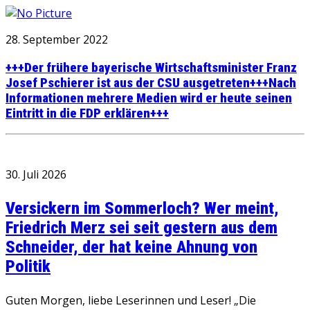
28. September 2022
+++Der frühere bayerische Wirtschaftsminister Franz
Josef Pschierer ist aus der CSU ausgetreten+++Nach
Informationen mehrere Medien wird er heute seinen
Eintritt in die FDP erklären+++
30. Juli 2026
Versickern im Sommerloch? Wer meint,
Friedrich Merz sei seit gestern aus dem
Schneider, der hat keine Ahnung von
Politik
Guten Morgen, liebe Leserinnen und Leser! „Die