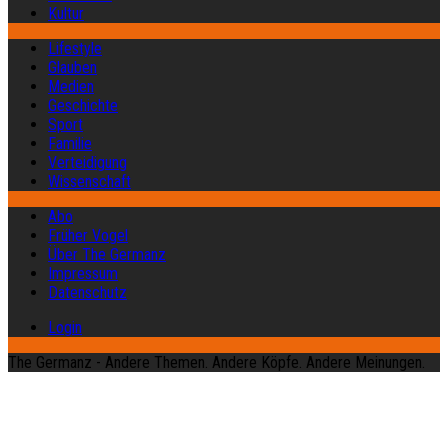
Kultur
Lifestyle
Glauben
Medien
Geschichte
Sport
Familie
Verteidigung
Wissenschaft
Abo
Früher Vogel
Über The Germanz
Impressum
Datenschutz
Login
The Germanz - Andere Themen. Andere Köpfe. Andere Meinungen.