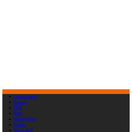
Deutschland
Europa
USA
Welt
Nachrichten
Politik
Wirtschaft