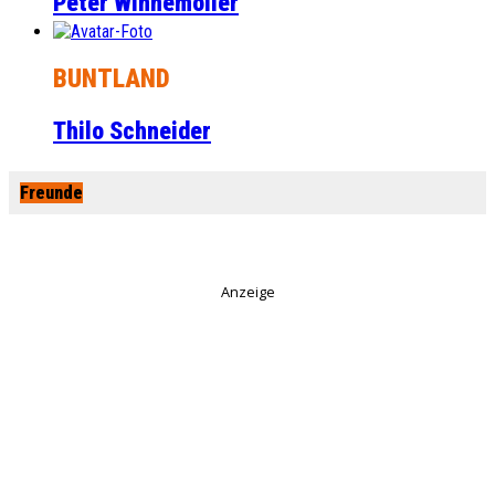
Peter Winnemöller
BUNTLAND
Thilo Schneider
Freunde
Anzeige