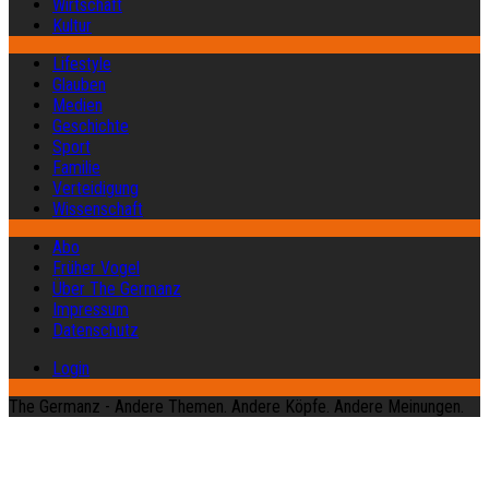
Wirtschaft
Kultur
Lifestyle
Glauben
Medien
Geschichte
Sport
Familie
Verteidigung
Wissenschaft
Abo
Früher Vogel
Über The Germanz
Impressum
Datenschutz
Login
The Germanz - Andere Themen. Andere Köpfe. Andere Meinungen.