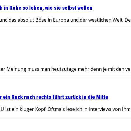
h in Ruhe so leben, wie sie selbst wollen
nd das absolut Böse in Europa und der westlichen Welt: De
er Meinung muss man heutzutage mehr denn je mit den ve
 ein Ruck nach rechts führt zurück in die Mitte
 ist ein kluger Kopf. Oftmals lese ich in Interviews von Ih