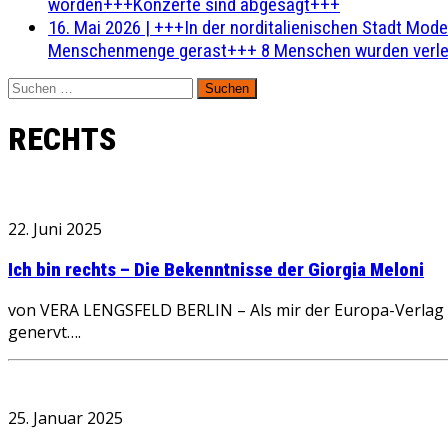
worden+++Konzerte sind abgesagt+++
16. Mai 2026
|
+++In der norditalienischen Stadt Mode
Menschenmenge gerast+++ 8 Menschen wurden verlet
Suchen
nach:
RECHTS
22. Juni 2025
Ich bin rechts – Die Bekenntnisse der Giorgia Meloni
von VERA LENGSFELD BERLIN – Als mir der Europa-Verlag die
genervt….
25. Januar 2025