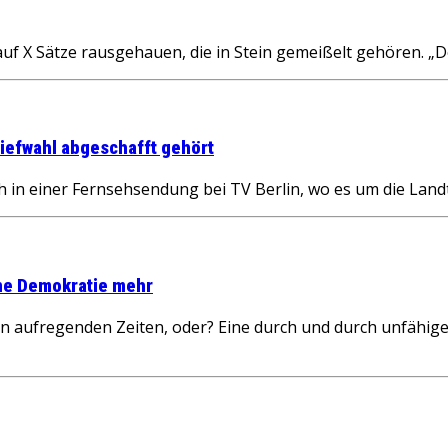
uf X Sätze rausgehauen, die in Stein gemeißelt gehören. „
iefwahl abgeschafft gehört
h in einer Fernsehsendung bei TV Berlin, wo es um die Lan
ine Demokratie mehr
n in aufregenden Zeiten, oder? Eine durch und durch unfä