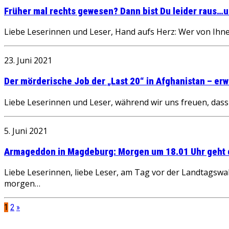
Früher mal rechts gewesen? Dann bist Du leider raus…u
Liebe Leserinnen und Leser, Hand aufs Herz: Wer von Ihnen
23. Juni 2021
Der mörderische Job der „Last 20“ in Afghanistan – erw
Liebe Leserinnen und Leser, während wir uns freuen, dass 
5. Juni 2021
Armageddon in Magdeburg: Morgen um 18.01 Uhr geht d
Liebe Leserinnen, liebe Leser, am Tag vor der Landtagswah
morgen…
1
2
»