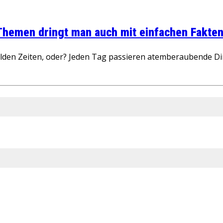
 Themen dringt man auch mit einfachen Fakten
wilden Zeiten, oder? Jeden Tag passieren atemberaubende D