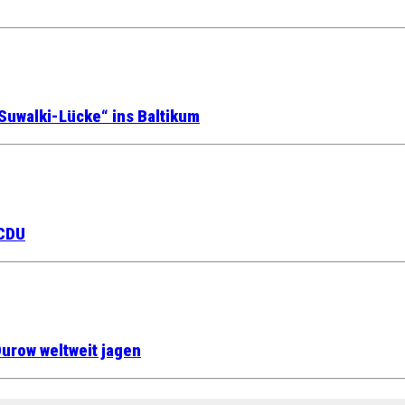
Suwalki-Lücke“ ins Baltikum
 CDU
urow weltweit jagen