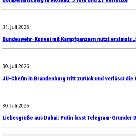
Bombenanschlag in Moskau: 3 Tote und 21 Verletzte
31. Juli 2026
Bundeswehr-Konvoi mit Kampfpanzern nutzt erstmals „
30. Juli 2026
JU-Chefin in Brandenburg tritt zurück und verlässt die
30. Juli 2026
Liebesgrüße aus Dubai: Putin lässt Telegram-Gründer D