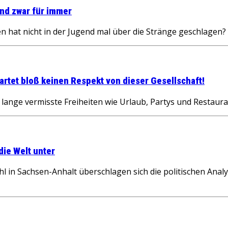
nd zwar für immer
 hat nicht in der Jugend mal über die Stränge geschlagen? A
artet bloß keinen Respekt von dieser Gesellschaft!
lange vermisste Freiheiten wie Urlaub, Partys und Restauran
ie Welt unter
l in Sachsen-Anhalt überschlagen sich die politischen Anal