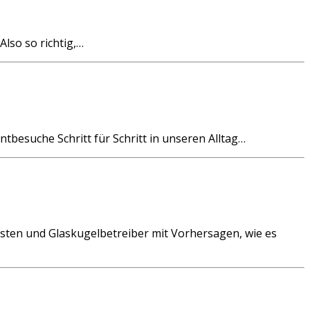
lso so richtig,…
tbesuche Schritt für Schritt in unseren Alltag…
ysten und Glaskugelbetreiber mit Vorhersagen, wie es