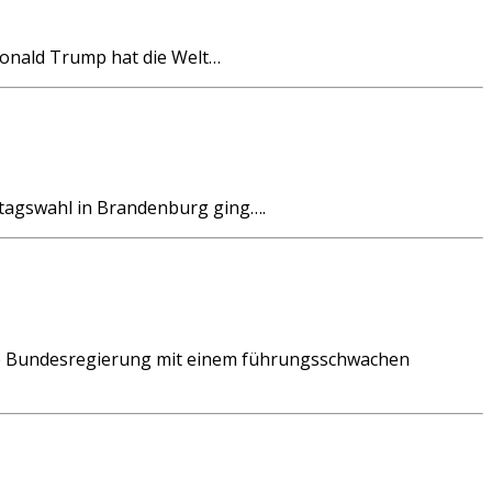
Donald Trump hat die Welt…
dtagswahl in Brandenburg ging….
hige Bundesregierung mit einem führungsschwachen