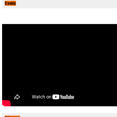
Comic