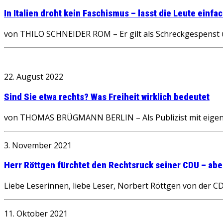
In Italien droht kein Faschismus – lasst die Leute einfac
von THILO SCHNEIDER ROM – Er gilt als Schreckgespenst u
22. August 2022
Sind Sie etwa rechts? Was Freiheit wirklich bedeutet
von THOMAS BRÜGMANN BERLIN – Als Publizist mit eigen
3. November 2021
Herr Röttgen fürchtet den Rechtsruck seiner CDU – aber
Liebe Leserinnen, liebe Leser, Norbert Röttgen von der CDU
11. Oktober 2021