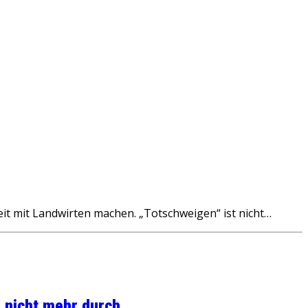
t mit Landwirten machen. „Totschweigen“ ist nicht…
 nicht mehr durch