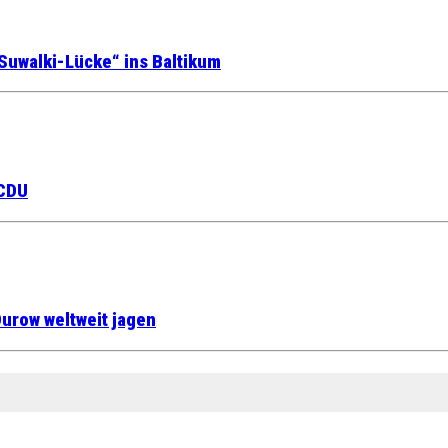
Suwalki-Lücke“ ins Baltikum
 CDU
urow weltweit jagen