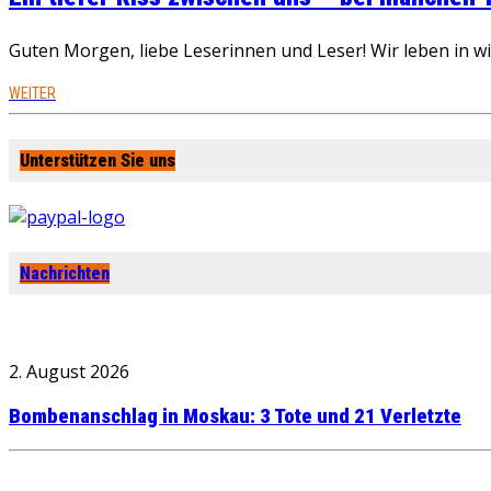
Guten Morgen, liebe Leserinnen und Leser! Wir leben in 
WEITER
Unterstützen Sie uns
Nachrichten
2. August 2026
Bombenanschlag in Moskau: 3 Tote und 21 Verletzte