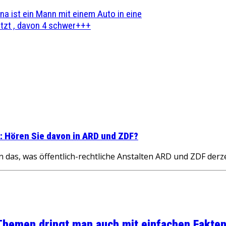
na ist ein Mann mit einem Auto in eine
zt , davon 4 schwer+++
n: Hören Sie davon in ARD und ZDF?
s, was öffentlich-rechtliche Anstalten ARD und ZDF derzei
 Themen dringt man auch mit einfachen Fakten