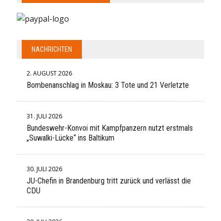
NACHRICHTEN
2. AUGUST 2026
Bombenanschlag in Moskau: 3 Tote und 21 Verletzte
31. JULI 2026
Bundeswehr-Konvoi mit Kampfpanzern nutzt erstmals
„Suwalki-Lücke“ ins Baltikum
30. JULI 2026
JU-Chefin in Brandenburg tritt zurück und verlässt die
CDU