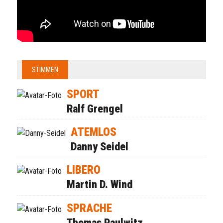
STIMMEN
SPORT
Ralf Grengel
ATEMLOS
Danny Seidel
LIBERO
Martin D. Wind
SPRACHE
Thomas Paulwitz