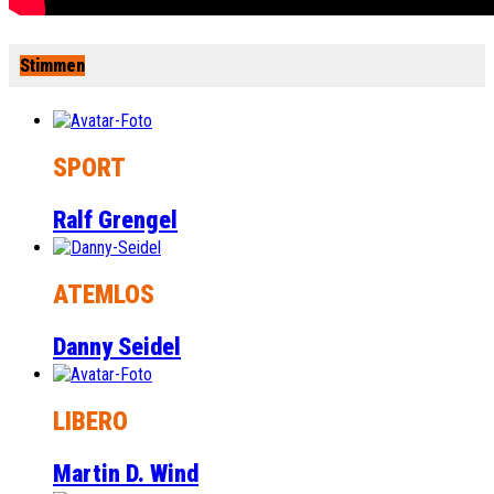
Stimmen
SPORT
Ralf Grengel
ATEMLOS
Danny Seidel
LIBERO
Martin D. Wind