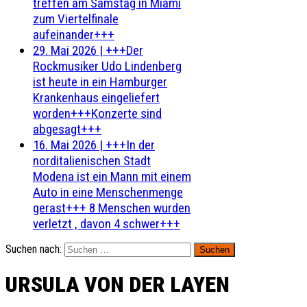
treffen am Samstag in Miami
zum Viertelfinale
aufeinander+++
29. Mai 2026
|
+++Der
Rockmusiker Udo Lindenberg
ist heute in ein Hamburger
Krankenhaus eingeliefert
worden+++Konzerte sind
abgesagt+++
16. Mai 2026
|
+++In der
norditalienischen Stadt
Modena ist ein Mann mit einem
Auto in eine Menschenmenge
gerast+++ 8 Menschen wurden
verletzt , davon 4 schwer+++
Suchen nach:
URSULA VON DER LAYEN