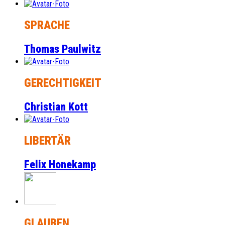
SPRACHE
Thomas Paulwitz
GERECHTIGKEIT
Christian Kott
LIBERTÄR
Felix Honekamp
GLAUBEN