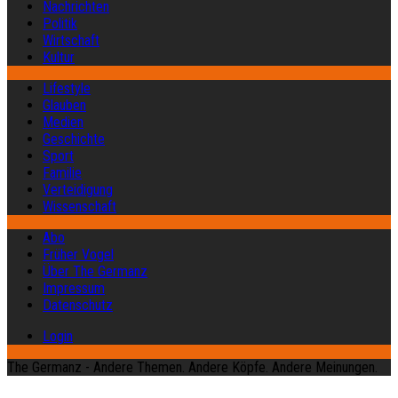
Nachrichten
Politik
Wirtschaft
Kultur
Lifestyle
Glauben
Medien
Geschichte
Sport
Familie
Verteidigung
Wissenschaft
Abo
Früher Vogel
Über The Germanz
Impressum
Datenschutz
Login
The Germanz - Andere Themen. Andere Köpfe. Andere Meinungen.