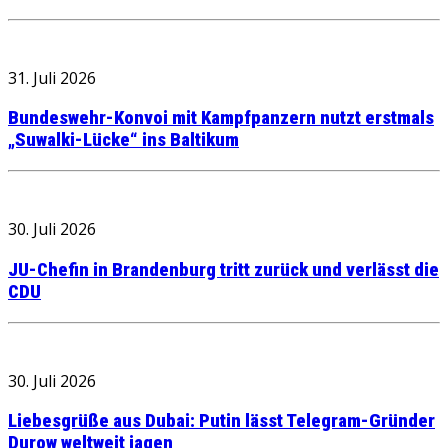
31. Juli 2026
Bundeswehr-Konvoi mit Kampfpanzern nutzt erstmals
„Suwalki-Lücke“ ins Baltikum
30. Juli 2026
JU-Chefin in Brandenburg tritt zurück und verlässt die
CDU
30. Juli 2026
Liebesgrüße aus Dubai: Putin lässt Telegram-Gründer
Durow weltweit jagen