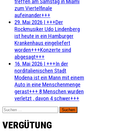
treffen am Samstag in Miami
zum Viertelfinale
aufeinander+++
29. Mai 2026
|
+++Der
Rockmusiker Udo Lindenberg
ist heute in ein Hamburger
Krankenhaus eingeliefert
worden+++Konzerte sind
abgesagt+++
16. Mai 2026
|
+++In der
norditalienischen Stadt
Modena ist ein Mann mit einem
Auto in eine Menschenmenge
gerast+++ 8 Menschen wurden
verletzt , davon 4 schwer+++
Suchen
nach:
VERGÜTUNG