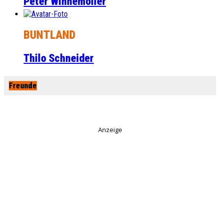
Peter Winnemöller
BUNTLAND
Thilo Schneider
Freunde
Anzeige