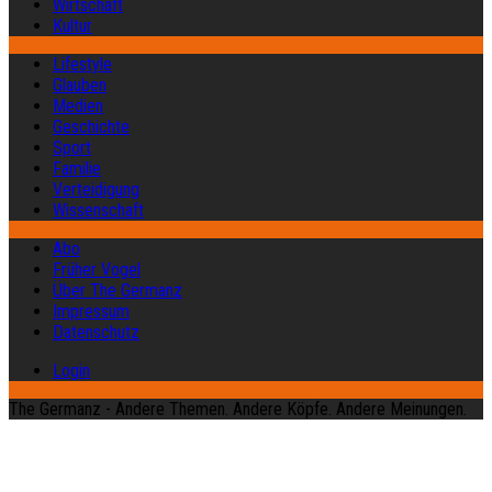
Wirtschaft
Kultur
Lifestyle
Glauben
Medien
Geschichte
Sport
Familie
Verteidigung
Wissenschaft
Abo
Früher Vogel
Über The Germanz
Impressum
Datenschutz
Login
The Germanz - Andere Themen. Andere Köpfe. Andere Meinungen.