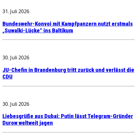
31. Juli 2026
Bundeswehr-Konvoi mit Kampfpanzern nutzt erstmals
„Suwalki-Lücke“ ins Baltikum
30. Juli 2026
JU-Chefin in Brandenburg tritt zurück und verlässt die
CDU
30. Juli 2026
Liebesgrüße aus Dubai: Putin lässt Telegram-Gründer
Durow weltweit jagen