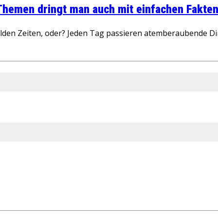
 Themen dringt man auch mit einfachen Fakten
wilden Zeiten, oder? Jeden Tag passieren atemberaubende D