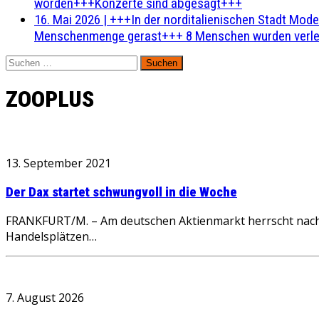
worden+++Konzerte sind abgesagt+++
16. Mai 2026
|
+++In der norditalienischen Stadt Mode
Menschenmenge gerast+++ 8 Menschen wurden verlet
Suchen
nach:
ZOOPLUS
13. September 2021
Der Dax startet schwungvoll in die Woche
FRANKFURT/M. – Am deutschen Aktienmarkt herrscht nach 
Handelsplätzen…
7. August 2026