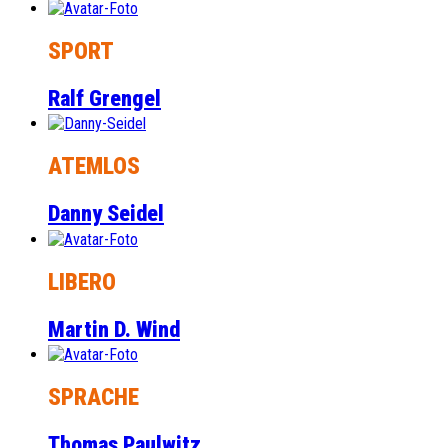
SPORT
Ralf Grengel
ATEMLOS
Danny Seidel
LIBERO
Martin D. Wind
SPRACHE
Thomas Paulwitz