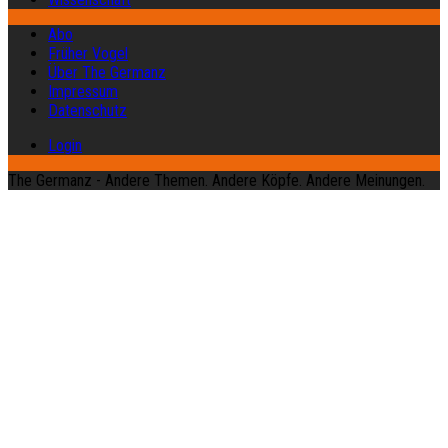
Abo
Früher Vogel
Über The Germanz
Impressum
Datenschutz
Login
The Germanz - Andere Themen. Andere Köpfe. Andere Meinungen.