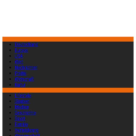
Deutschland
Europa
USA
Welt
Nachrichten
Politik
Wirtschaft
Kultur
Lifestyle
Glauben
Medien
Geschichte
Sport
Familie
Verteidigung
Wissenschaft