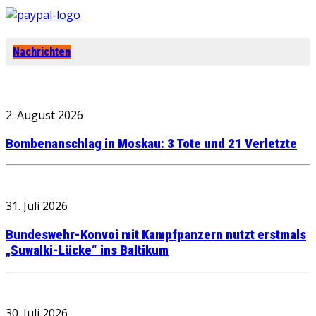
Nachrichten
2. August 2026
Bombenanschlag in Moskau: 3 Tote und 21 Verletzte
31. Juli 2026
Bundeswehr-Konvoi mit Kampfpanzern nutzt erstmals
„Suwalki-Lücke“ ins Baltikum
30. Juli 2026