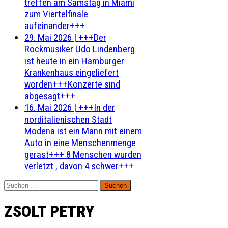
treffen am Samstag in Miami
zum Viertelfinale
aufeinander+++
29. Mai 2026
|
+++Der
Rockmusiker Udo Lindenberg
ist heute in ein Hamburger
Krankenhaus eingeliefert
worden+++Konzerte sind
abgesagt+++
16. Mai 2026
|
+++In der
norditalienischen Stadt
Modena ist ein Mann mit einem
Auto in eine Menschenmenge
gerast+++ 8 Menschen wurden
verletzt , davon 4 schwer+++
Suchen
nach:
ZSOLT PETRY