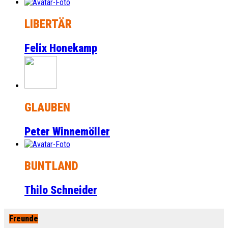
LIBERTÄR
Felix Honekamp
GLAUBEN
Peter Winnemöller
BUNTLAND
Thilo Schneider
Freunde