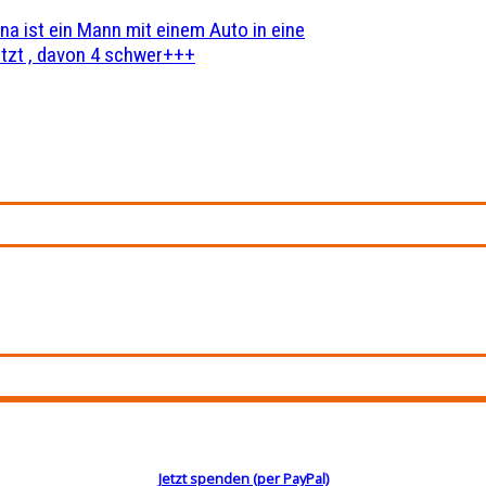
na ist ein Mann mit einem Auto in eine
zt , davon 4 schwer+++
Jetzt spenden (per PayPal)