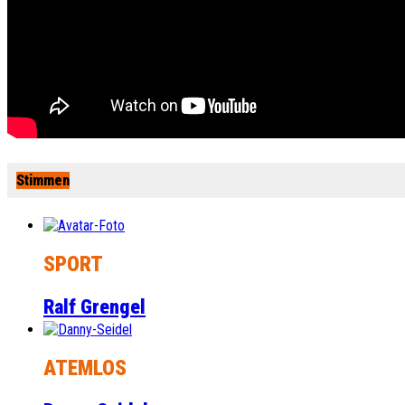
Stimmen
SPORT
Ralf Grengel
ATEMLOS