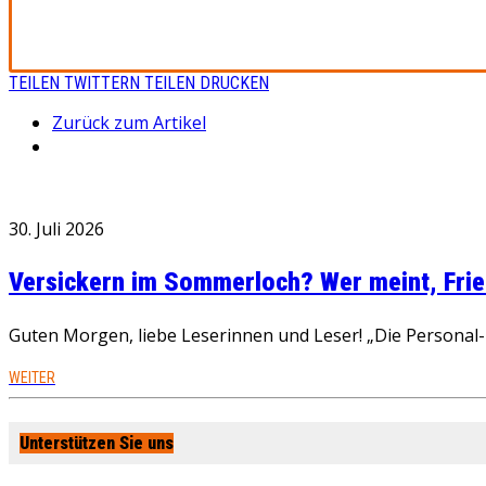
TEILEN
TWITTERN
TEILEN
DRUCKEN
Zurück zum Artikel
30. Juli 2026
Versickern im Sommerloch? Wer meint, Fried
Guten Morgen, liebe Leserinnen und Leser! „Die Personal-R
WEITER
Unterstützen Sie uns