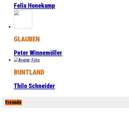
Felix Honekamp
GLAUBEN
Peter Winnemöller
BUNTLAND
Thilo Schneider
Freunde