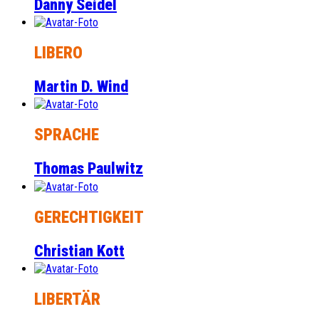
Danny Seidel
LIBERO
Martin D. Wind
SPRACHE
Thomas Paulwitz
GERECHTIGKEIT
Christian Kott
LIBERTÄR