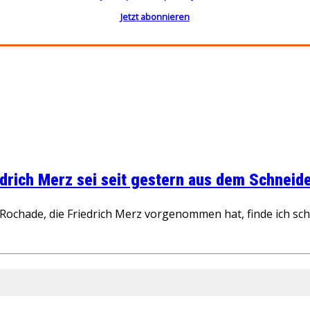
Jetzt abonnieren
rich Merz sei seit gestern aus dem Schneider
ochade, die Friedrich Merz vorgenommen hat, finde ich schw