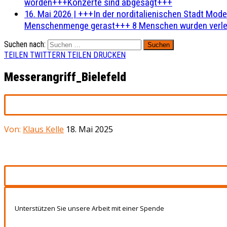
worden+++Konzerte sind abgesagt+++
16. Mai 2026
|
+++In der norditalienischen Stadt Mode
Menschenmenge gerast+++ 8 Menschen wurden verlet
Suchen nach:
TEILEN
TWITTERN
TEILEN
DRUCKEN
Messerangriff_Bielefeld
Von:
Klaus Kelle
18. Mai 2025
Unterstützen Sie unsere Arbeit mit einer Spende