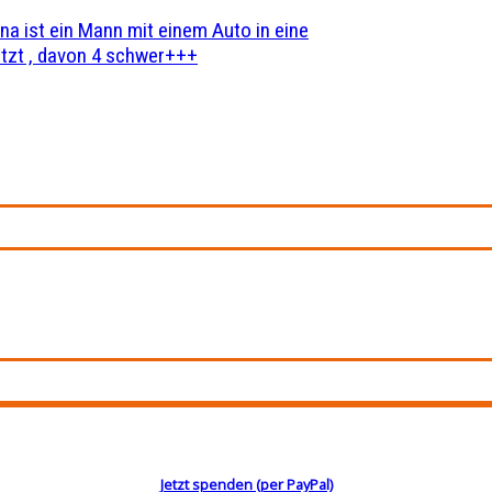
na ist ein Mann mit einem Auto in eine
zt , davon 4 schwer+++
Jetzt spenden (per PayPal)