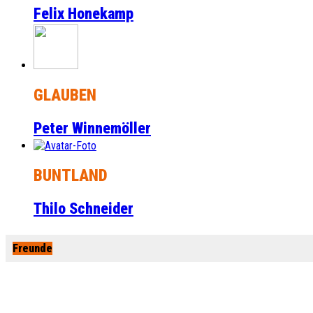
Felix Honekamp
GLAUBEN
Peter Winnemöller
BUNTLAND
Thilo Schneider
Freunde