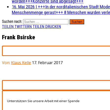
worden+++Konzerte sind abgesagt+++
16. Mai 2026
|
+++In der norditalienischen Stadt Mode
Menschenmenge gerast+++ 8 Menschen wurden verlet
Suchen nach:
TEILEN
TWITTERN
TEILEN
DRUCKEN
Frank Bsirske
Von:
Klaus Kelle
17. Februar 2017
Unterstützen Sie unsere Arbeit mit einer Spende