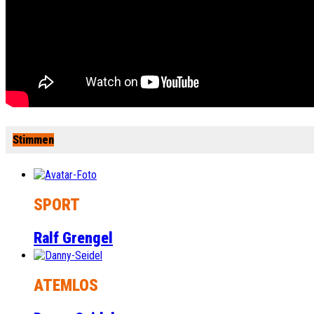
Stimmen
SPORT
Ralf Grengel
ATEMLOS