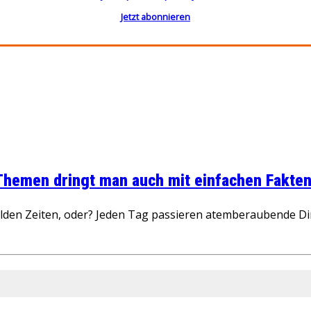
Jetzt abonnieren
 Themen dringt man auch mit einfachen Fakten
wilden Zeiten, oder? Jeden Tag passieren atemberaubende D