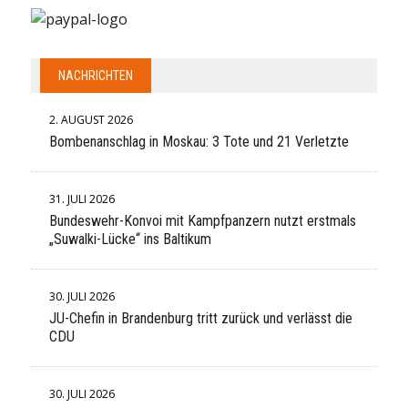
NACHRICHTEN
2. AUGUST 2026
Bombenanschlag in Moskau: 3 Tote und 21 Verletzte
31. JULI 2026
Bundeswehr-Konvoi mit Kampfpanzern nutzt erstmals
„Suwalki-Lücke“ ins Baltikum
30. JULI 2026
JU-Chefin in Brandenburg tritt zurück und verlässt die
CDU
30. JULI 2026