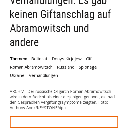
Verhandlungen: Es gab
keinen Giftanschlag auf
Abramowitsch und
andere
Themen:
Bellincat
Denys Kirjejew
Gift
Roman Abramowitsch
Russland
Spionage
Ukraine
Verhandlungen
ARCHIV - Der russische Oligarch Roman Abramowitsch
wird in dem Bericht als einer derjenigen genannt, die nach
den Gesprächen Vergiftungssymptome zeigten. Foto:
Anthony Anex/KEYSTONE/dpa