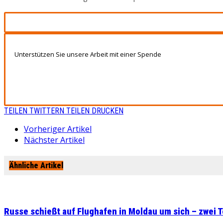
Unterstützen Sie unsere Arbeit mit einer Spende
TEILEN
TWITTERN
TEILEN
DRUCKEN
Vorheriger Artikel
Nächster Artikel
Ähnliche Artikel
Russe schießt auf Flughafen in Moldau um sich – zwei T