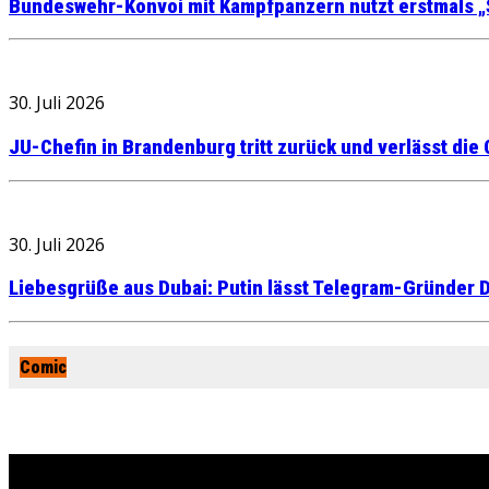
Bundeswehr-Konvoi mit Kampfpanzern nutzt erstmals „
30. Juli 2026
JU-Chefin in Brandenburg tritt zurück und verlässt die
30. Juli 2026
Liebesgrüße aus Dubai: Putin lässt Telegram-Gründer D
Comic