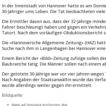
In der Innenstadt von Hannover hatte es am Donn
30-Jähriger ums Leben. Die Tat beobachteten viele
Die Ermittler davon aus, dass der 32-Jährige mind
Fahrer beschleunigt haben und gegen ein Verkehr
Tatort. Nach dem vorläufigen Obduktionsbericht s
Die «Hannoversche Allgemeine Zeitung» (HAZ) hatte 
Suche nach ihm in Langenhagen bei Hannover ein
Einem Bericht der «Bild»-Zeitung zufolge sollen d
Baubranche tätig. Die Männer sollen nach einem ab
Der getötete 30-Jährige war vor vier Jahren wegen T
Nach Angaben der Staatsanwältin wurde das Verfahr
wurde allerdings weiter gegen ihn ermittelt.
Bildquelle:
Mann auf Kreuzung erschossen: dpa