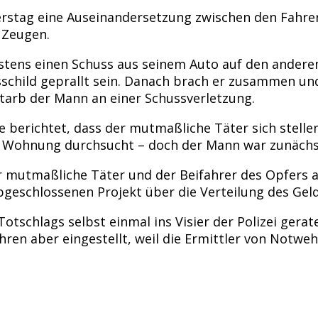
erstag eine Auseinandersetzung zwischen den Fahre
 Zeugen.
estens einen Schuss aus seinem Auto auf den anderen
sschild geprallt sein. Danach brach er zusammen u
tarb der Mann an einer Schussverletzung.
berichtet, dass der mutmaßliche Täter sich stellen 
e Wohnung durchsucht – doch der Mann war zunächs
er mutmaßliche Täter und der Beifahrer des Opfers 
geschlossenen Projekt über die Verteilung des Geld
otschlags selbst einmal ins Visier der Polizei gerat
en aber eingestellt, weil die Ermittler von Notweh