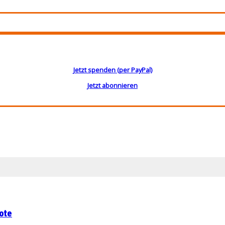
Jetzt spenden (per PayPal)
Jetzt abonnieren
ote