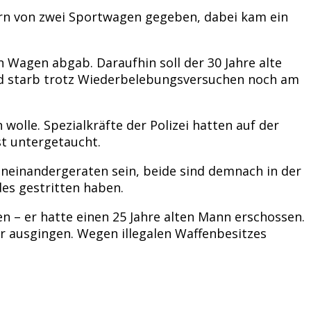
rn von zwei Sportwagen gegeben, dabei kam ein
 Wagen abgab. Daraufhin soll der 30 Jahre alte
nd starb trotz Wiederbelebungsversuchen noch am
wolle. Spezialkräfte der Polizei hatten auf der
t untergetaucht.
aneinandergeraten sein, beide sind demnach in der
es gestritten haben.
en – er hatte einen 25 Jahre alten Mann erschossen.
r ausgingen. Wegen illegalen Waffenbesitzes