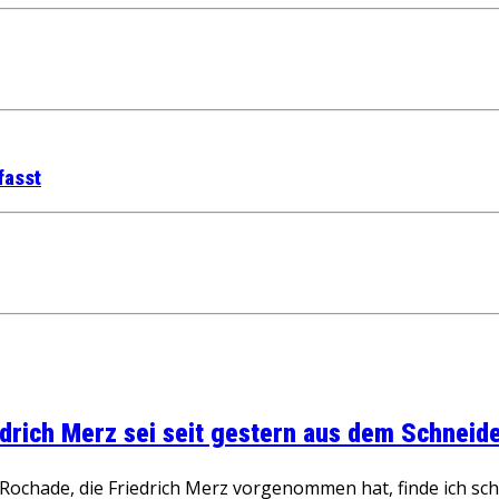
fasst
rich Merz sei seit gestern aus dem Schneider
ochade, die Friedrich Merz vorgenommen hat, finde ich schw