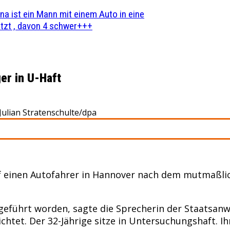
na ist ein Mann mit einem Auto in eine
zt , davon 4 schwer+++
er in U-Haft
 Julian Stratenschulte/dpa
einen Autofahrer in Hannover nach dem mutmaßlich
geführt worden, sagte die Sprecherin der Staatsanw
chtet. Der 32-Jährige sitze in Untersuchungshaft. 