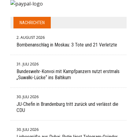
NACHRICHTEN
2. AUGUST 2026
Bombenanschlag in Moskau: 3 Tote und 21 Verletzte
31. JULI 2026
Bundeswehr-Konvoi mit Kampfpanzern nutzt erstmals
„Suwalki-Lücke“ ins Baltikum
30. JULI 2026
JU-Chefin in Brandenburg tritt zurück und verlässt die
CDU
30. JULI 2026
Liebesgrüße aus Dubai: Putin lässt Telegram-Gründer