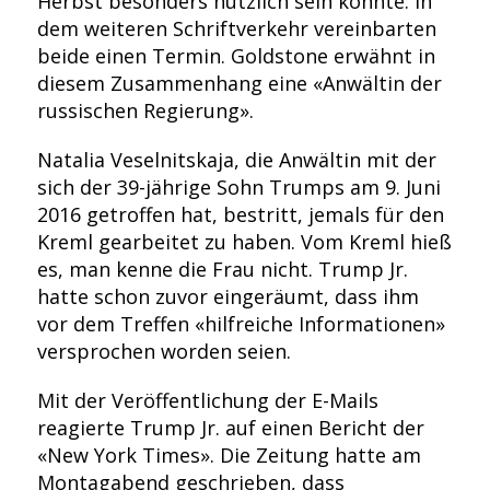
Herbst besonders nützlich sein könnte. In
dem weiteren Schriftverkehr vereinbarten
beide einen Termin. Goldstone erwähnt in
diesem Zusammenhang eine «Anwältin der
russischen Regierung».
Natalia Veselnitskaja, die Anwältin mit der
sich der 39-jährige Sohn Trumps am 9. Juni
2016 getroffen hat, bestritt, jemals für den
Kreml gearbeitet zu haben. Vom Kreml hieß
es, man kenne die Frau nicht. Trump Jr.
hatte schon zuvor eingeräumt, dass ihm
vor dem Treffen «hilfreiche Informationen»
versprochen worden seien.
Mit der Veröffentlichung der E-Mails
reagierte Trump Jr. auf einen Bericht der
«New York Times». Die Zeitung hatte am
Montagabend geschrieben, dass