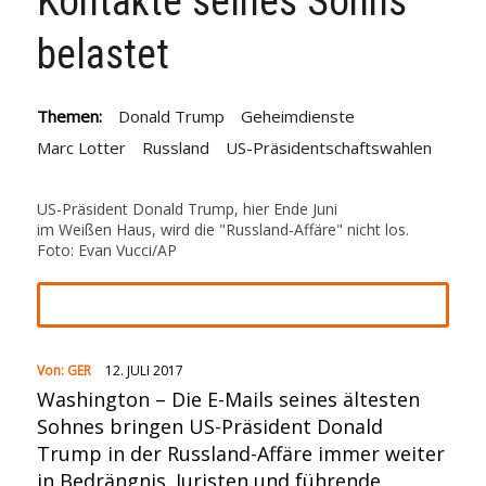
Kontakte seines Sohns
belastet
Themen:
Donald Trump
Geheimdienste
Marc Lotter
Russland
US-Präsidentschaftswahlen
US-Präsident Donald Trump, hier Ende Juni
im Weißen Haus, wird die "Russland-Affäre" nicht los.
Foto: Evan Vucci/AP
Von:
GER
12. JULI 2017
Washington – Die E-Mails seines ältesten
Sohnes bringen US-Präsident Donald
Trump in der Russland-Affäre immer weiter
in Bedrängnis. Juristen und führende