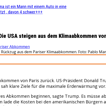
na ist ein Mann mit einem Auto in eine
zt , davon 4 schwer+++
 Die USA steigen aus dem Klimaabkommen von
riser Abkommen
 Rückzug aus dem Pariser Klimaabkommen. Foto: Pablo Mar
bkommen von Paris zurück. US-Präsident Donald Tr
h klare Ziele für die maximale Erderwärmung vor
res Abkommen beginnen, sagte Trump. Es müsse aber 
lade die Kosten bei den amerikanischen Bürgern ab, 