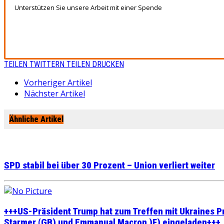
Unterstützen Sie unsere Arbeit mit einer Spende
TEILEN
TWITTERN
TEILEN
DRUCKEN
Vorheriger Artikel
Nächster Artikel
Ähnliche Artikel
SPD stabil bei über 30 Prozent – Union verliert weiter
+++US-Präsident Trump hat zum Treffen mit Ukraines P
Starmer (GB) und Emmanual Macron )F) eingeladen+++