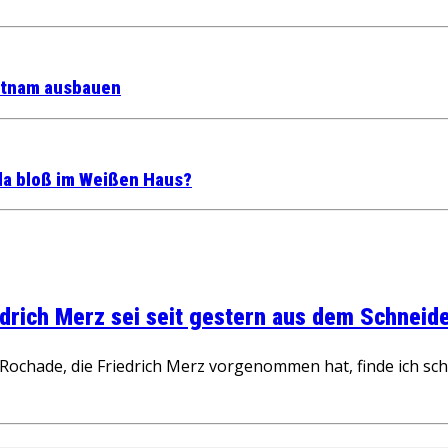
etnam ausbauen
da bloß im Weißen Haus?
rich Merz sei seit gestern aus dem Schneider
ochade, die Friedrich Merz vorgenommen hat, finde ich schw