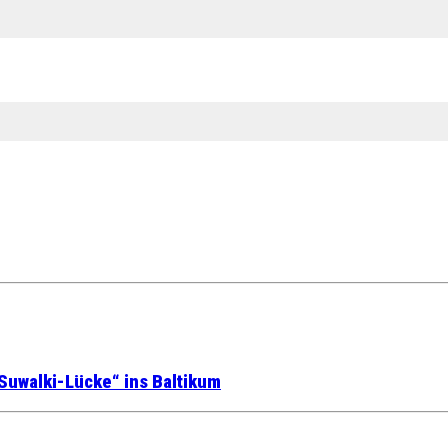
Suwalki-Lücke“ ins Baltikum