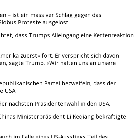
n – ist ein massiver Schlag gegen das
lobus Proteste ausgelöst.
chtet, dass Trumps Alleingang eine Kettenreaktion
erika zuerst» fort. Er verspricht sich davon
en, sagte Trump. «Wir halten uns an unsere
publikanischen Partei bezweifeln, dass der
ie USA.
er nächsten Präsidentenwahl in den USA.
Chinas Ministerpräsident Li Keqiang bekräftigte
uch im Falle eines US-Ausstiegs Teil des