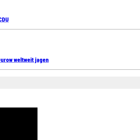
 CDU
urow weltweit jagen