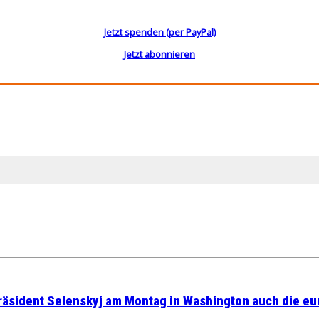
Jetzt spenden (per PayPal)
Jetzt abonnieren
räsident Selenskyj am Montag in Washington auch die eu