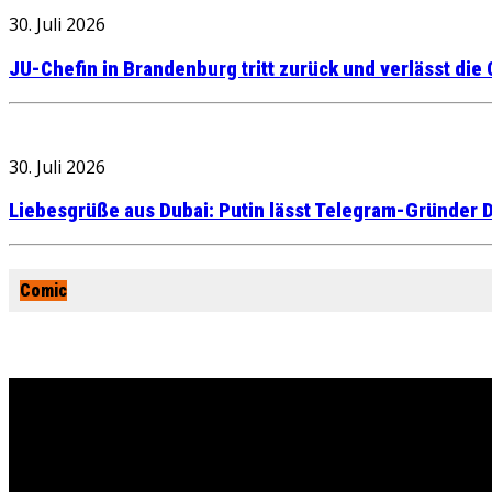
30. Juli 2026
JU-Chefin in Brandenburg tritt zurück und verlässt die
30. Juli 2026
Liebesgrüße aus Dubai: Putin lässt Telegram-Gründer D
Comic