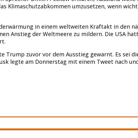
das Klimaschutzabkommen umzusetzen, wenn wichtig
 Erderwärmung in einem weltweiten Kraftakt in den 
inen Anstieg der Weltmeere zu mildern. Die USA 
rt.
 Trump zuvor vor dem Ausstieg gewarnt. Es sei die 
Tusk legte am Donnerstag mit einem Tweet nach und