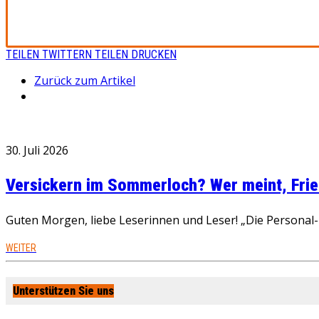
TEILEN
TWITTERN
TEILEN
DRUCKEN
Zurück zum Artikel
30. Juli 2026
Versickern im Sommerloch? Wer meint, Fried
Guten Morgen, liebe Leserinnen und Leser! „Die Personal-R
WEITER
Unterstützen Sie uns