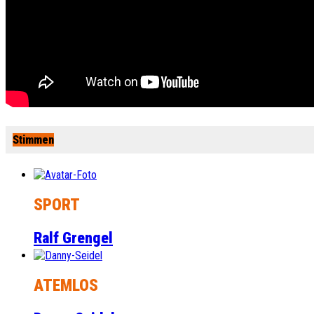
Stimmen
SPORT
Ralf Grengel
ATEMLOS