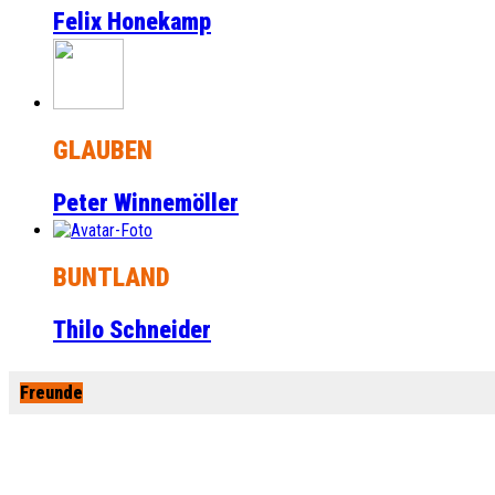
Felix Honekamp
GLAUBEN
Peter Winnemöller
BUNTLAND
Thilo Schneider
Freunde