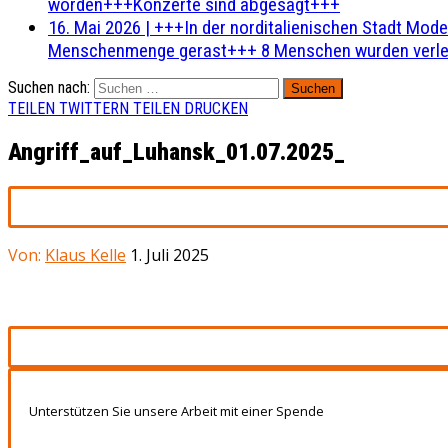
worden+++Konzerte sind abgesagt+++
16. Mai 2026
|
+++In der norditalienischen Stadt Mode
Menschenmenge gerast+++ 8 Menschen wurden verlet
Suchen nach:
TEILEN
TWITTERN
TEILEN
DRUCKEN
Angriff_auf_Luhansk_01.07.2025_
Von:
Klaus Kelle
1. Juli 2025
Unterstützen Sie unsere Arbeit mit einer Spende