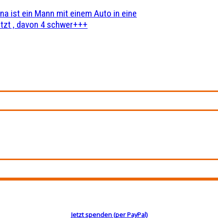
na ist ein Mann mit einem Auto in eine
zt , davon 4 schwer+++
Jetzt spenden (per PayPal)