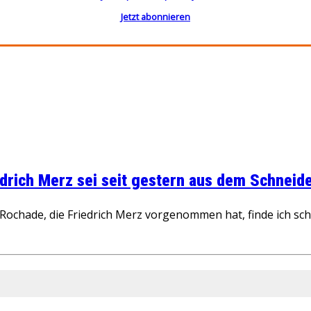
Jetzt abonnieren
rich Merz sei seit gestern aus dem Schneider
ochade, die Friedrich Merz vorgenommen hat, finde ich schw