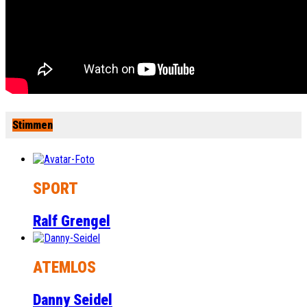
Stimmen
SPORT
Ralf Grengel
ATEMLOS
Danny Seidel