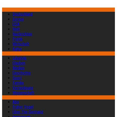
Deutschland
Europa
USA
Welt
Nachrichten
Politik
Wirtschaft
Kultur
Lifestyle
Glauben
Medien
Geschichte
Sport
Familie
Verteidigung
Wissenschaft
Abo
Früher Vogel
Über The Germanz
Impressum