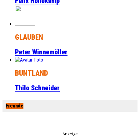
Felix Honekamp
GLAUBEN
Peter Winnemöller
BUNTLAND
Thilo Schneider
Freunde
Anzeige