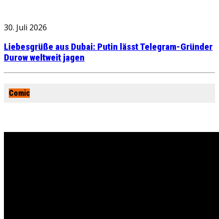
30. Juli 2026
Liebesgrüße aus Dubai: Putin lässt Telegram-Gründer
Durow weltweit jagen
Comic