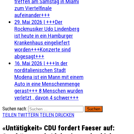
treffen am Samstag in Miami
zum Viertelfinale
aufeinander+++
29. Mai 2026
|
+++Der
Rockmusiker Udo Lindenberg
ist heute in ein Hamburger
Krankenhaus eingeliefert
worden+++Konzerte sind
abgesagt+++
16. Mai 2026
|
+++In der
norditalienischen Stadt
Modena ist ein Mann mit einem
Auto in eine Menschenmenge
gerast+++ 8 Menschen wurden
verletzt , davon 4 schwer+++
Suchen nach:
TEILEN
TWITTERN
TEILEN
DRUCKEN
«Untätigkeit» CDU fordert Faeser auf: