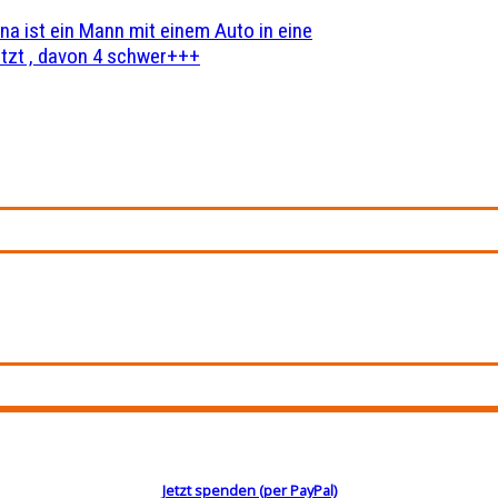
na ist ein Mann mit einem Auto in eine
zt , davon 4 schwer+++
Jetzt spenden (per PayPal)