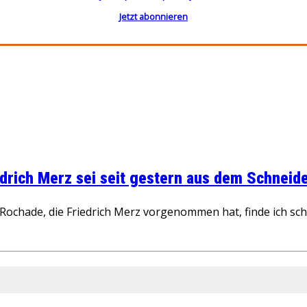
Jetzt abonnieren
rich Merz sei seit gestern aus dem Schneider
ochade, die Friedrich Merz vorgenommen hat, finde ich schw