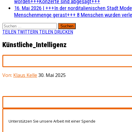
worden+++Konzerte sind abgesagt+++
16. Mai 2026
|
+++In der norditalienischen Stadt Mode
Menschenmenge gerast+++ 8 Menschen wurden verlet
Suchen
nach:
TEILEN
TWITTERN
TEILEN
DRUCKEN
Künstliche_Intelligenz
Von:
Klaus Kelle
30. Mai 2025
Unterstützen Sie unsere Arbeit mit einer Spende