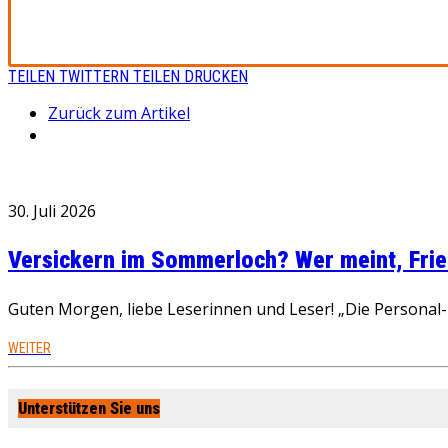
TEILEN
TWITTERN
TEILEN
DRUCKEN
Zurück zum Artikel
30. Juli 2026
Versickern im Sommerloch? Wer meint, Fried
Guten Morgen, liebe Leserinnen und Leser! „Die Personal-R
WEITER
Unterstützen Sie uns