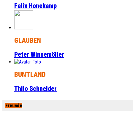
Felix Honekamp
GLAUBEN
Peter Winnemöller
BUNTLAND
Thilo Schneider
Freunde