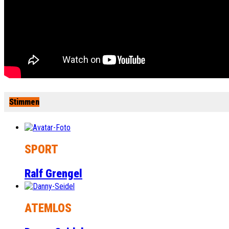
Stimmen
SPORT
Ralf Grengel
ATEMLOS