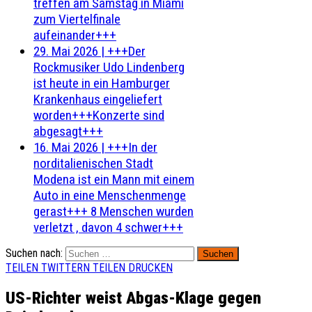
treffen am Samstag in Miami
zum Viertelfinale
aufeinander+++
29. Mai 2026
|
+++Der
Rockmusiker Udo Lindenberg
ist heute in ein Hamburger
Krankenhaus eingeliefert
worden+++Konzerte sind
abgesagt+++
16. Mai 2026
|
+++In der
norditalienischen Stadt
Modena ist ein Mann mit einem
Auto in eine Menschenmenge
gerast+++ 8 Menschen wurden
verletzt , davon 4 schwer+++
Suchen nach:
TEILEN
TWITTERN
TEILEN
DRUCKEN
US-Richter weist Abgas-Klage gegen