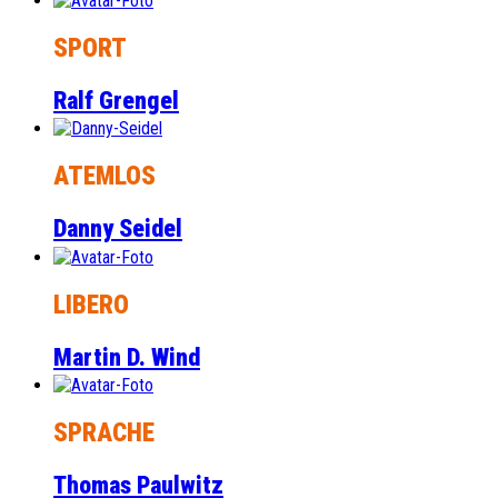
SPORT
Ralf Grengel
ATEMLOS
Danny Seidel
LIBERO
Martin D. Wind
SPRACHE
Thomas Paulwitz