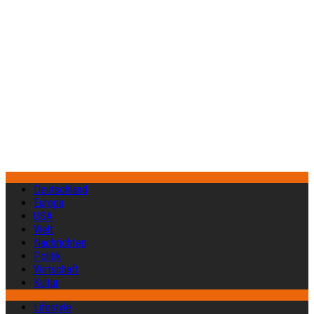
Deutschland
Europa
USA
Welt
Nachrichten
Politik
Wirtschaft
Kultur
Lifestyle