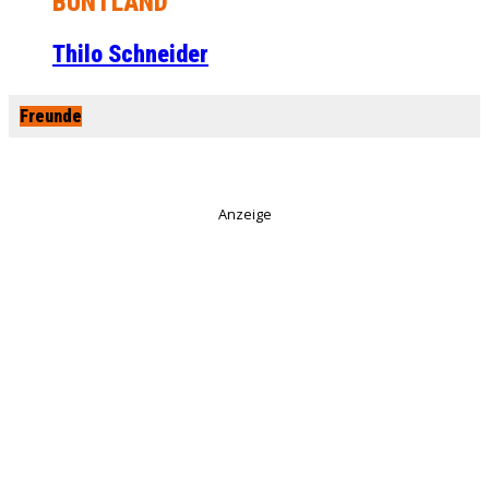
BUNTLAND
Thilo Schneider
Freunde
Anzeige