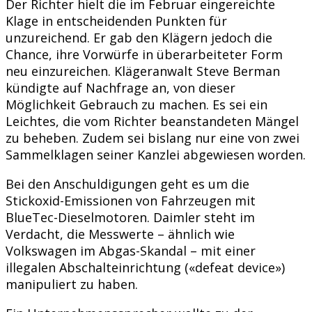
Der Richter hielt die im Februar eingereichte
Klage in entscheidenden Punkten für
unzureichend. Er gab den Klägern jedoch die
Chance, ihre Vorwürfe in überarbeiteter Form
neu einzureichen. Klägeranwalt Steve Berman
kündigte auf Nachfrage an, von dieser
Möglichkeit Gebrauch zu machen. Es sei ein
Leichtes, die vom Richter beanstandeten Mängel
zu beheben. Zudem sei bislang nur eine von zwei
Sammelklagen seiner Kanzlei abgewiesen worden.
Bei den Anschuldigungen geht es um die
Stickoxid-Emissionen von Fahrzeugen mit
BlueTec-Dieselmotoren. Daimler steht im
Verdacht, die Messwerte – ähnlich wie
Volkswagen im Abgas-Skandal – mit einer
illegalen Abschalteinrichtung («defeat device»)
manipuliert zu haben.