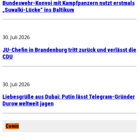
Bundeswehr-Konvoi mit Kampfpanzern nutzt erstmals
„Suwalki-Lücke“ ins Baltikum
30. Juli 2026
JU-Chefin in Brandenburg tritt zurück und verlässt die
CDU
30. Juli 2026
Liebesgrüße aus Dubai: Putin lässt Telegram-Gründer
Durow weltweit jagen
Comic