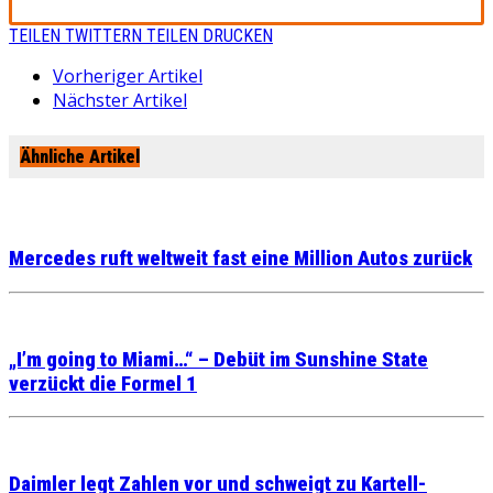
TEILEN
TWITTERN
TEILEN
DRUCKEN
Vorheriger Artikel
Nächster Artikel
Ähnliche Artikel
Mercedes ruft weltweit fast eine Million Autos zurück
„I’m going to Miami…“ – Debüt im Sunshine State
verzückt die Formel 1
Daimler legt Zahlen vor und schweigt zu Kartell-