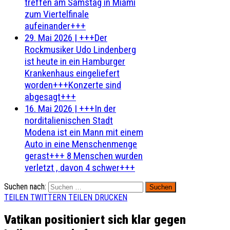
treffen am Samstag in Miami
zum Viertelfinale
aufeinander+++
29. Mai 2026
|
+++Der
Rockmusiker Udo Lindenberg
ist heute in ein Hamburger
Krankenhaus eingeliefert
worden+++Konzerte sind
abgesagt+++
16. Mai 2026
|
+++In der
norditalienischen Stadt
Modena ist ein Mann mit einem
Auto in eine Menschenmenge
gerast+++ 8 Menschen wurden
verletzt , davon 4 schwer+++
Suchen nach:
TEILEN
TWITTERN
TEILEN
DRUCKEN
Vatikan positioniert sich klar gegen