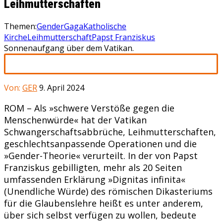
Leihmutterschaften
Themen:
GenderGaga
Katholische
Kirche
Leihmutterschaft
Papst Franziskus
Sonnenaufgang über dem Vatikan.
Von:
GER
9. April 2024
ROM – Als »schwere Verstöße gegen die
Menschenwürde« hat der Vatikan
Schwangerschaftsabbrüche, Leihmutterschaften,
geschlechtsanpassende Operationen und die
»Gender-Theorie« verurteilt. In der von Papst
Franziskus gebilligten, mehr als 20 Seiten
umfassenden Erklärung »Dignitas infinita«
(Unendliche Würde) des römischen Dikasteriums
für die Glaubenslehre heißt es unter anderem,
über sich selbst verfügen zu wollen, bedeute