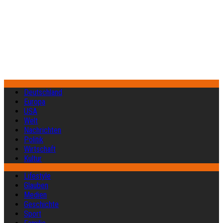
Deutschland
Europa
USA
Welt
Nachrichten
Politik
Wirtschaft
Kultur
Lifestyle
Glauben
Medien
Geschichte
Sport