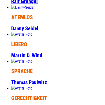
Ralf Grengel
ATEMLOS
Danny Seidel
LIBERO
Martin D. Wind
SPRACHE
Thomas Paulwitz
GERECHTIGKEIT