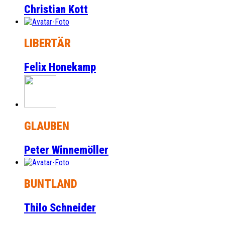
Christian Kott
LIBERTÄR
Felix Honekamp
GLAUBEN
Peter Winnemöller
BUNTLAND
Thilo Schneider