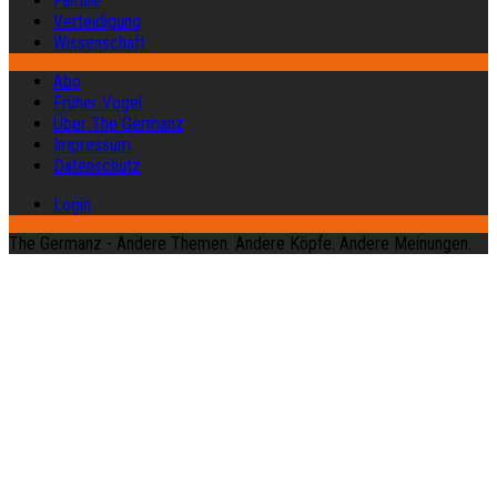
Familie
Verteidigung
Wissenschaft
Abo
Früher Vogel
Über The Germanz
Impressum
Datenschutz
Login
The Germanz - Andere Themen. Andere Köpfe. Andere Meinungen.