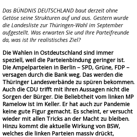
Das BÜNDNIS DEUTSCHLAND baut derzeit ohne
Getöse seine Strukturen auf und aus. Gestern wurde
die Landesliste zur Thüringen-Wahl im September
aufgestellt. Was erwarten Sie und Ihre Parteifreunde
da, was ist Ihr realistisches Ziel?
Die Wahlen in Ostdeutschland sind immer
speziell, weil die Parteienbindung geringer ist.
Die Ampelparteien in Berlin – SPD, Grüne, FDP –
versagen durch die Bank weg. Das werden die
Thüringer Landesverbände zu spüren bekommen.
Auch die CDU trifft mit ihren Aussagen nicht die
Sorgen der Bürger. Die Beliebtheit vom linken MP
Ramelow ist im Keller. Er hat auch zur Pandemie
keine gute Figur gemacht. Es scheint, er versucht
wieder mit allen Tricks an der Macht zu bleiben.
Hinzu kommt die aktuelle Wirkung von BSW,
welches die linken Parteien massiv drückt,