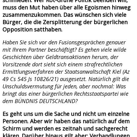
muss den Mut haben über alle Egoismen hinweg
zusammenzukommen. Das wünschen sich viele
Bürger, die die Zersplitterung der bürgerlichen
Opposition satthaben.
Haben Sie sich vor den Fusionsgesprächen genauer
mit Ihrem Partner beschäftigt? Es gehen viele wilde
Geschichten über Geldtransaktionen herum, der
Vorsitzende dort sieht sich einem strafrechtlichen
Ermittlungsverfahren der Staatsanwaltschaft Kiel (Az
49 Cs 545 Js 10826/21) ausgesetzt. Natürlich gilt die
Unschuldsvermutung für jeden, aber nochmal: Was
bringt das einer bürgerlichen Rechtsstaatspartei wie
dem BÜNDNIS DEUTSCHLAND?
Es geht uns um die Sache und nicht um einzelne
Personen. Aber wir haben das natürlich auf dem
Schirm und werden es zeitnah und sachgerecht
klären. Darüber hinaus gilt aber: Verhandlungen