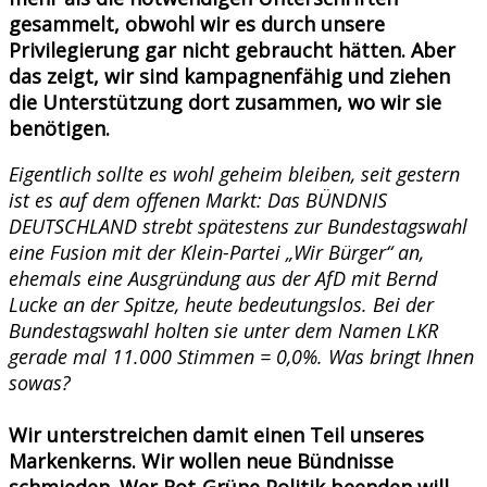
gesammelt, obwohl wir es durch unsere
Privilegierung gar nicht gebraucht hätten. Aber
das zeigt, wir sind kampagnenfähig und ziehen
die Unterstützung dort zusammen, wo wir sie
benötigen.
Eigentlich sollte es wohl geheim bleiben, seit gestern
ist es auf dem offenen Markt: Das BÜNDNIS
DEUTSCHLAND strebt spätestens zur Bundestagswahl
eine Fusion mit der Klein-Partei „Wir Bürger“ an,
ehemals eine Ausgründung aus der AfD mit Bernd
Lucke an der Spitze, heute bedeutungslos. Bei der
Bundestagswahl holten sie unter dem Namen LKR
gerade mal 11.000 Stimmen = 0,0%. Was bringt Ihnen
sowas?
Wir unterstreichen damit einen Teil unseres
Markenkerns. Wir wollen neue Bündnisse
schmieden. Wer Rot-Grüne Politik beenden will,