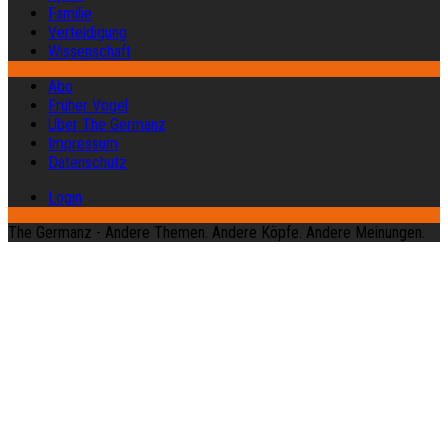
Familie
Verteidigung
Wissenschaft
Abo
Früher Vogel
Über The Germanz
Impressum
Datenschutz
Login
The Germanz - Andere Themen. Andere Köpfe. Andere Meinungen.