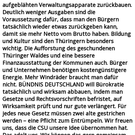
aufgeblähten Verwaltungsapparate zurückbauen.
Deutlich weniger Ausgaben sind die
Voraussetzung dafür, dass man den Bürgern
tatsächlich wieder etwas zurückgeben kann,
damit sie mehr Netto vom Brutto haben. Bildung
und Kultur sind den Thüringern besonders
wichtig. Die Aufforstung des geschundenen
Thüringer Waldes und eine bessere
Finanzausstattung der Kommunen auch. Bürger
und Unternehmen benötigen kostengünstigere
Energie. Mehr Windräder braucht man dafür
nicht. BÜNDNIS DEUTSCHLAND will Bürokratie
tatsächlich und wirksam abbauen, indem man
Gesetze und Rechtsvorschriften befristet, auf
Wirksamkeit prüft und nur gute verlängert. Für
jedes neue Gesetz müssen zwei alte gestrichen
werden – eine Pflicht zum Entrümpeln. Wir freuen
uns, dass die CSU unsere Idee übernommen hat.
Das adelt uns. Wir können das gern gemeinsam