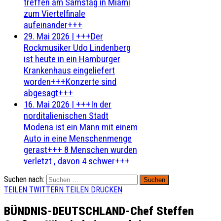
treffen am Samstag in Miami
zum Viertelfinale
aufeinander+++
29. Mai 2026
|
+++Der
Rockmusiker Udo Lindenberg
ist heute in ein Hamburger
Krankenhaus eingeliefert
worden+++Konzerte sind
abgesagt+++
16. Mai 2026
|
+++In der
norditalienischen Stadt
Modena ist ein Mann mit einem
Auto in eine Menschenmenge
gerast+++ 8 Menschen wurden
verletzt , davon 4 schwer+++
Suchen nach:
TEILEN
TWITTERN
TEILEN
DRUCKEN
BÜNDNIS-DEUTSCHLAND-Chef Steffen