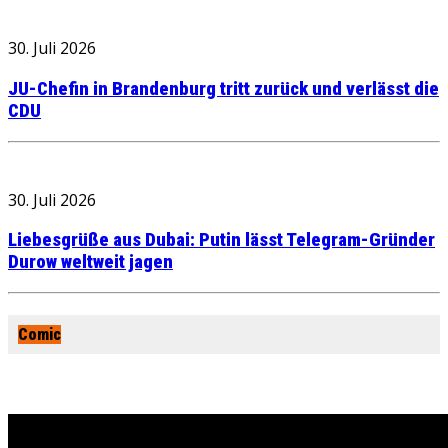
30. Juli 2026
JU-Chefin in Brandenburg tritt zurück und verlässt die
CDU
30. Juli 2026
Liebesgrüße aus Dubai: Putin lässt Telegram-Gründer
Durow weltweit jagen
Comic