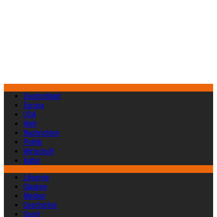
Deutschland
Europa
USA
Welt
Nachrichten
Politik
Wirtschaft
Kultur
Lifestyle
Glauben
Medien
Geschichte
Sport