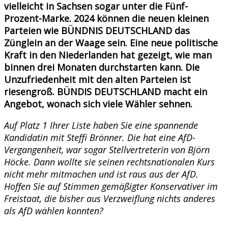
vielleicht in Sachsen sogar unter die Fünf-
Prozent-Marke. 2024 können die neuen kleinen
Parteien wie BÜNDNIS DEUTSCHLAND das
Zünglein an der Waage sein. Eine neue politische
Kraft in den Niederlanden hat gezeigt, wie man
binnen drei Monaten durchstarten kann. Die
Unzufriedenheit mit den alten Parteien ist
riesengroß. BÜNDIS DEUTSCHLAND macht ein
Angebot, wonach sich viele Wähler sehnen.
Auf Platz 1 Ihrer Liste haben Sie eine spannende
Kandidatin mit Steffi Brönner. Die hat eine AfD-
Vergangenheit, war sogar Stellvertreterin von Björn
Höcke. Dann wollte sie seinen rechtsnationalen Kurs
nicht mehr mitmachen und ist raus aus der AfD.
Hoffen Sie auf Stimmen gemäßigter Konservativer im
Freistaat, die bisher aus Verzweiflung nichts anderes
als AfD wählen konnten?