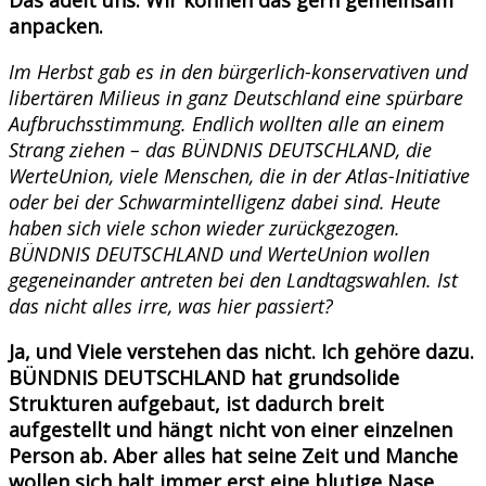
anpacken.
Im Herbst gab es in den bürgerlich-konservativen und
libertären Milieus in ganz Deutschland eine spürbare
Aufbruchsstimmung. Endlich wollten alle an einem
Strang ziehen – das BÜNDNIS DEUTSCHLAND, die
WerteUnion, viele Menschen, die in der Atlas-Initiative
oder bei der Schwarmintelligenz dabei sind. Heute
haben sich viele schon wieder zurückgezogen.
BÜNDNIS DEUTSCHLAND und WerteUnion wollen
gegeneinander antreten bei den Landtagswahlen. Ist
das nicht alles irre, was hier passiert?
Ja, und Viele verstehen das nicht. Ich gehöre dazu.
BÜNDNIS DEUTSCHLAND hat grundsolide
Strukturen aufgebaut, ist dadurch breit
aufgestellt und hängt nicht von einer einzelnen
Person ab. Aber alles hat seine Zeit und Manche
wollen sich halt immer erst eine blutige Nase