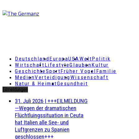
Deutschland
Europa
USA
Welt
Politik
Wirtschaft
Lifestyle
Glauben
Kultur
Geschichte
Sport
Früher Vogel
Familie
Medien
Verteidigung
Wissenschaft
Natur & Heimat
Gesundheit
Eilmeldungen
31. Juli 2026
|
+++EILMELDUNG
—Wegen der dramatischen
Flüchtluingssituation in Ceuta
hat Italien alle See- und
Luftgrenzen zu Spanien
geschlossen+++