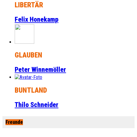
LIBERTÄR
Felix Honekamp
GLAUBEN
Peter Winnemöller
BUNTLAND
Thilo Schneider
Freunde