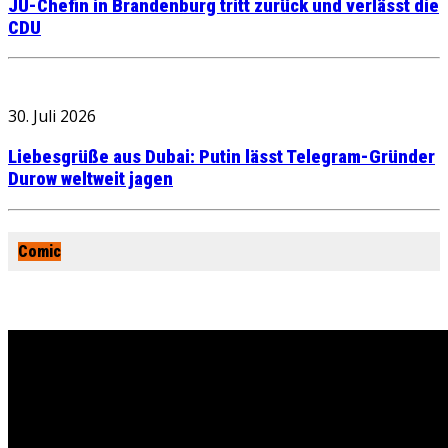
JU-Chefin in Brandenburg tritt zurück und verlässt die
CDU
30. Juli 2026
Liebesgrüße aus Dubai: Putin lässt Telegram-Gründer
Durow weltweit jagen
Comic