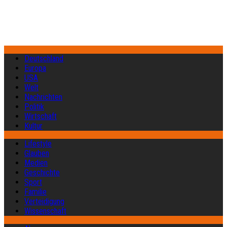
Deutschland
Europa
USA
Welt
Nachrichten
Politik
Wirtschaft
Kultur
Lifestyle
Glauben
Medien
Geschichte
Sport
Familie
Verteidigung
Wissenschaft