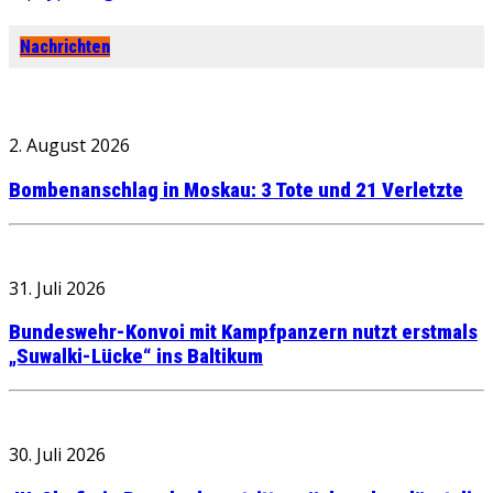
Nachrichten
2. August 2026
Bombenanschlag in Moskau: 3 Tote und 21 Verletzte
31. Juli 2026
Bundeswehr-Konvoi mit Kampfpanzern nutzt erstmals
„Suwalki-Lücke“ ins Baltikum
30. Juli 2026