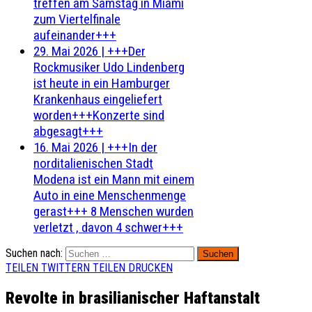
treffen am Samstag in Miami
zum Viertelfinale
aufeinander+++
29. Mai 2026
|
+++Der
Rockmusiker Udo Lindenberg
ist heute in ein Hamburger
Krankenhaus eingeliefert
worden+++Konzerte sind
abgesagt+++
16. Mai 2026
|
+++In der
norditalienischen Stadt
Modena ist ein Mann mit einem
Auto in eine Menschenmenge
gerast+++ 8 Menschen wurden
verletzt , davon 4 schwer+++
Suchen nach:
TEILEN
TWITTERN
TEILEN
DRUCKEN
Revolte in brasilianischer Haftanstalt