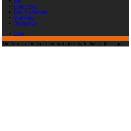
Abo
Früher Vogel
Über The Germanz
Impressum
Datenschutz
Login
The Germanz - Andere Themen. Andere Köpfe. Andere Meinungen.