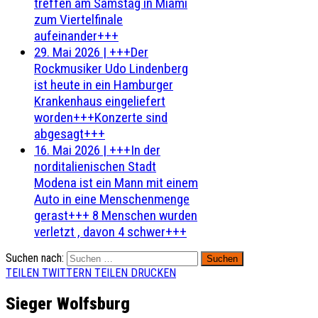
treffen am Samstag in Miami
zum Viertelfinale
aufeinander+++
29. Mai 2026
|
+++Der
Rockmusiker Udo Lindenberg
ist heute in ein Hamburger
Krankenhaus eingeliefert
worden+++Konzerte sind
abgesagt+++
16. Mai 2026
|
+++In der
norditalienischen Stadt
Modena ist ein Mann mit einem
Auto in eine Menschenmenge
gerast+++ 8 Menschen wurden
verletzt , davon 4 schwer+++
Suchen nach:
TEILEN
TWITTERN
TEILEN
DRUCKEN
Sieger Wolfsburg