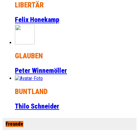
LIBERTÄR
Felix Honekamp
GLAUBEN
Peter Winnemöller
BUNTLAND
Thilo Schneider
Freunde