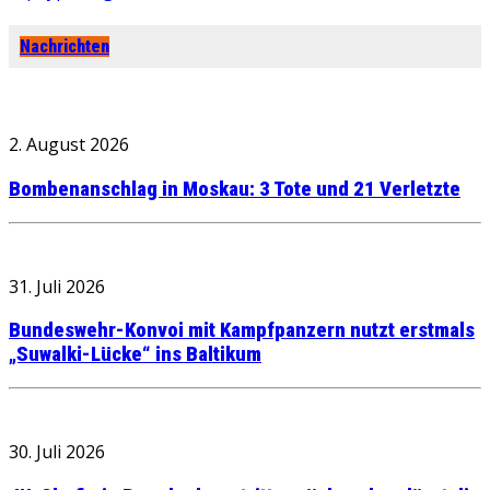
Nachrichten
2. August 2026
Bombenanschlag in Moskau: 3 Tote und 21 Verletzte
31. Juli 2026
Bundeswehr-Konvoi mit Kampfpanzern nutzt erstmals
„Suwalki-Lücke“ ins Baltikum
30. Juli 2026