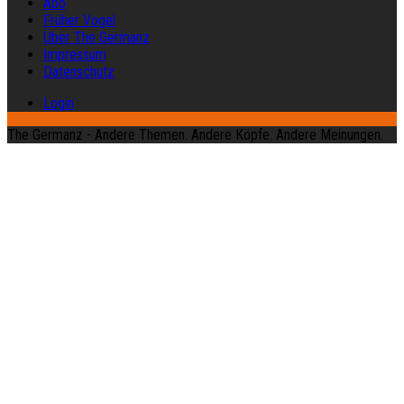
Abo
Früher Vogel
Über The Germanz
Impressum
Datenschutz
Login
The Germanz - Andere Themen. Andere Köpfe. Andere Meinungen.