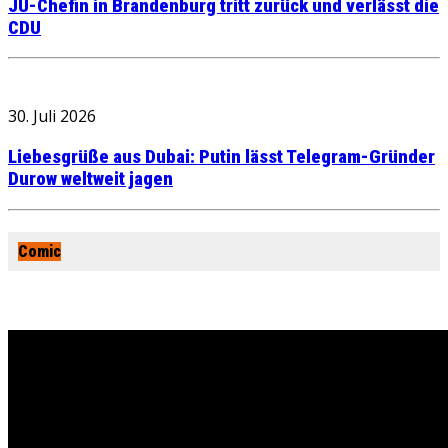
JU-Chefin in Brandenburg tritt zurück und verlässt die
CDU
30. Juli 2026
Liebesgrüße aus Dubai: Putin lässt Telegram-Gründer
Durow weltweit jagen
Comic