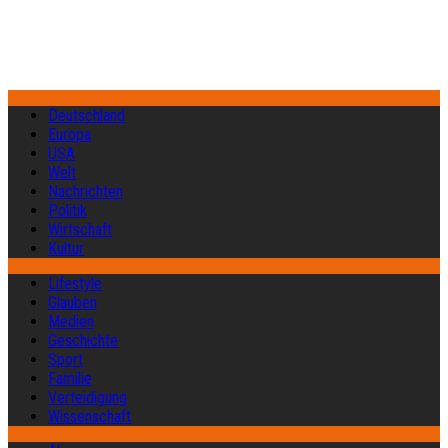
Deutschland
Europa
USA
Welt
Nachrichten
Politik
Wirtschaft
Kultur
Lifestyle
Glauben
Medien
Geschichte
Sport
Familie
Verteidigung
Wissenschaft