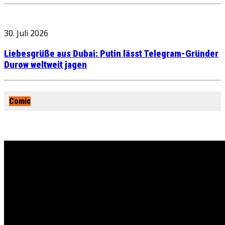
30. Juli 2026
Liebesgrüße aus Dubai: Putin lässt Telegram-Gründer
Durow weltweit jagen
Comic