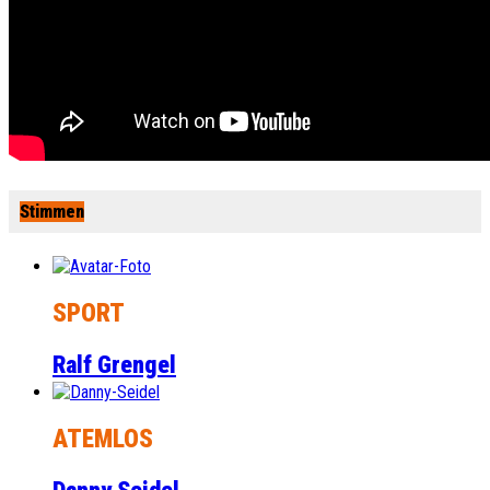
Stimmen
SPORT
Ralf Grengel
ATEMLOS