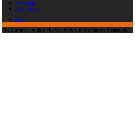
Impressum
Datenschutz
Login
The Germanz - Andere Themen. Andere Köpfe. Andere Meinungen.