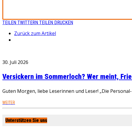
TEILEN
TWITTERN
TEILEN
DRUCKEN
Zurück zum Artikel
30. Juli 2026
Versickern im Sommerloch? Wer meint, Fried
Guten Morgen, liebe Leserinnen und Leser! „Die Personal-R
WEITER
Unterstützen Sie uns