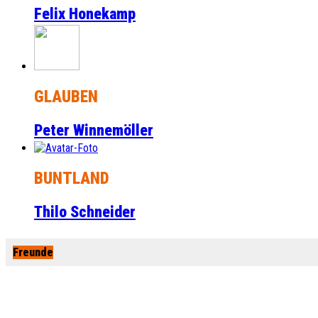
Felix Honekamp
GLAUBEN
Peter Winnemöller
BUNTLAND
Thilo Schneider
Freunde