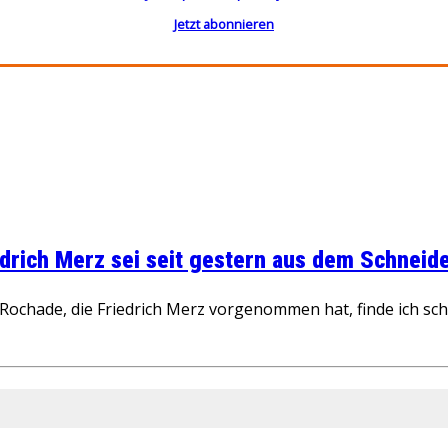
Jetzt abonnieren
rich Merz sei seit gestern aus dem Schneider
ochade, die Friedrich Merz vorgenommen hat, finde ich schw