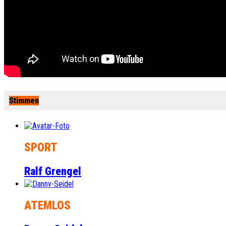
Stimmen
SPORT
Ralf Grengel
ATEMLOS