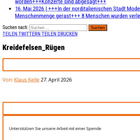
worden+++Konzerte sind abgesagt+++
16. Mai 2026
|
+++In der norditalienischen Stadt Mode
Menschenmenge gerast+++ 8 Menschen wurden verlet
Suchen nach:
TEILEN
TWITTERN
TEILEN
DRUCKEN
Kreidefelsen_Rügen
Von:
Klaus Kelle
27. April 2026
Unterstützen Sie unsere Arbeit mit einer Spende