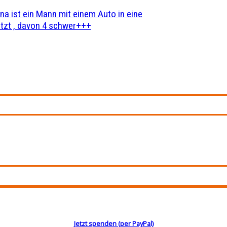
na ist ein Mann mit einem Auto in eine
zt , davon 4 schwer+++
Jetzt spenden (per PayPal)