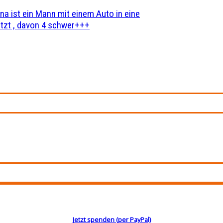
na ist ein Mann mit einem Auto in eine
zt , davon 4 schwer+++
Jetzt spenden (per PayPal)