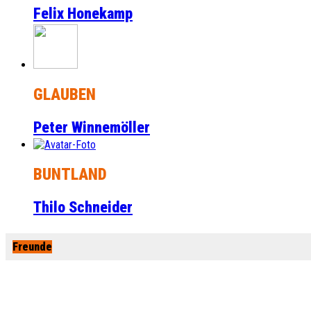
Felix Honekamp
GLAUBEN
Peter Winnemöller
BUNTLAND
Thilo Schneider
Freunde