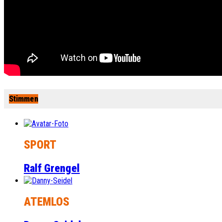
Stimmen
SPORT
Ralf Grengel
ATEMLOS