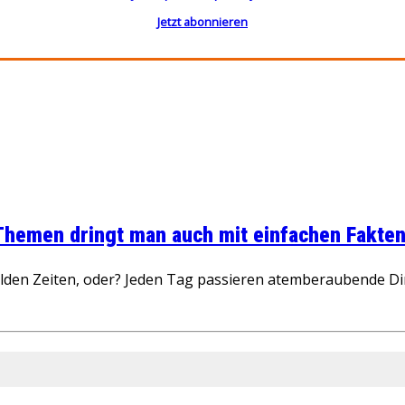
Jetzt abonnieren
 Themen dringt man auch mit einfachen Fakten
wilden Zeiten, oder? Jeden Tag passieren atemberaubende D