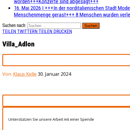
worden+++Konzerte sind abgesagt+++
16. Mai 2026
|
+++In der norditalienischen Stadt Mode
Menschenmenge gerast+++ 8 Menschen wurden verlet
Suchen nach:
TEILEN
TWITTERN
TEILEN
DRUCKEN
Villa_Adlon
Von:
Klaus Kelle
30. Januar 2024
Unterstützen Sie unsere Arbeit mit einer Spende