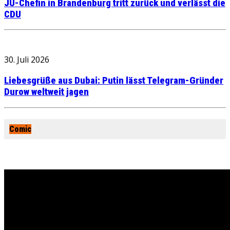
JU-Chefin in Brandenburg tritt zurück und verlässt die
CDU
30. Juli 2026
Liebesgrüße aus Dubai: Putin lässt Telegram-Gründer
Durow weltweit jagen
Comic