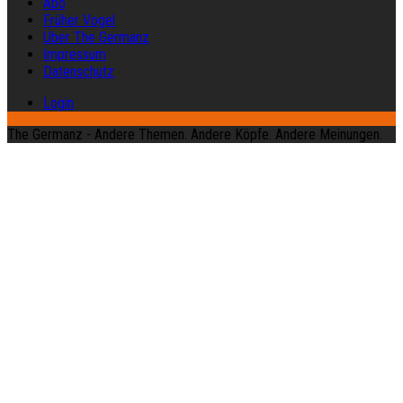
Abo
Früher Vogel
Über The Germanz
Impressum
Datenschutz
Login
The Germanz - Andere Themen. Andere Köpfe. Andere Meinungen.