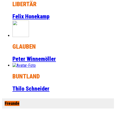
LIBERTÄR
Felix Honekamp
GLAUBEN
Peter Winnemöller
BUNTLAND
Thilo Schneider
Freunde