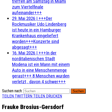
treffen am Samstag in Miami
zum Viertelfinale
aufeinander+++
29. Mai 2026
|
+++Der
Rockmusiker Udo Lindenberg
ist heute in ein Hamburger
Krankenhaus eingeliefert
worden+++Konzerte sind
abgesagt+++
16. Mai 2026
|
+++In der
norditalienischen Stadt
Modena ist ein Mann mit einem
Auto in eine Menschenmenge
gerast+++ 8 Menschen wurden
verletzt , davon 4 schwer+++
Suchen nach:
TEILEN
TWITTERN
TEILEN
DRUCKEN
Frauke Brosius-Gersdorf