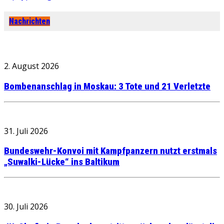
Nachrichten
2. August 2026
Bombenanschlag in Moskau: 3 Tote und 21 Verletzte
31. Juli 2026
Bundeswehr-Konvoi mit Kampfpanzern nutzt erstmals
„Suwalki-Lücke“ ins Baltikum
30. Juli 2026