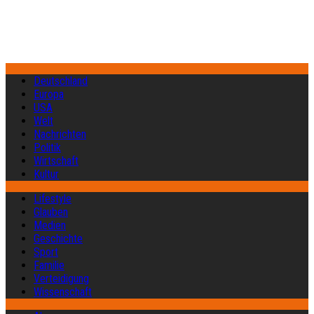
Deutschland
Europa
USA
Welt
Nachrichten
Politik
Wirtschaft
Kultur
Lifestyle
Glauben
Medien
Geschichte
Sport
Familie
Verteidigung
Wissenschaft