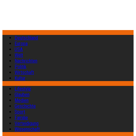
Deutschland
Europa
USA
Welt
Nachrichten
Politik
Wirtschaft
Kultur
Lifestyle
Glauben
Medien
Geschichte
Sport
Familie
Verteidigung
Wissenschaft