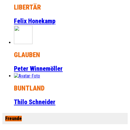
LIBERTÄR
Felix Honekamp
GLAUBEN
Peter Winnemöller
BUNTLAND
Thilo Schneider
Freunde