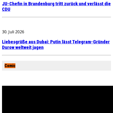
JU-Chefin in Brandenburg tritt zurück und verlässt die
CDU
30. Juli 2026
Liebesgrüße aus Dubai: Putin lässt Telegram-Gründer
Durow weltweit jagen
Comic