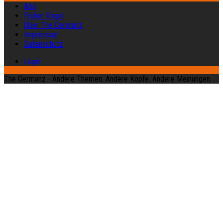
Abo
Früher Vogel
Über The Germanz
Impressum
Datenschutz
Login
The Germanz - Andere Themen. Andere Köpfe. Andere Meinungen.