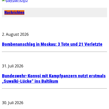
Nachrichten
2. August 2026
Bombenanschlag in Moskau: 3 Tote und 21 Verletzte
31. Juli 2026
Bundeswehr-Konvoi mit Kampfpanzern nutzt erstmals
„Suwalki-Lücke“ ins Baltikum
30. Juli 2026