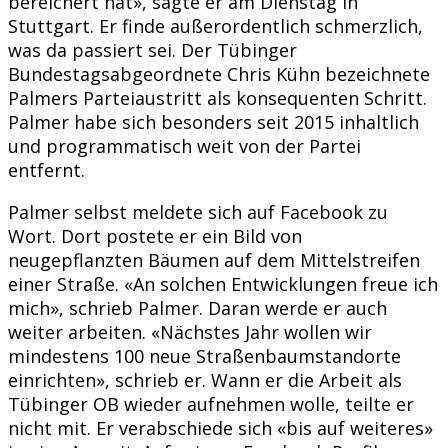
bereichert hat», sagte er am Dienstag in
Stuttgart. Er finde außerordentlich schmerzlich,
was da passiert sei. Der Tübinger
Bundestagsabgeordnete Chris Kühn bezeichnete
Palmers Parteiaustritt als konsequenten Schritt.
Palmer habe sich besonders seit 2015 inhaltlich
und programmatisch weit von der Partei
entfernt.
Palmer selbst meldete sich auf Facebook zu
Wort. Dort postete er ein Bild von
neugepflanzten Bäumen auf dem Mittelstreifen
einer Straße. «An solchen Entwicklungen freue ich
mich», schrieb Palmer. Daran werde er auch
weiter arbeiten. «Nächstes Jahr wollen wir
mindestens 100 neue Straßenbaumstandorte
einrichten», schrieb er. Wann er die Arbeit als
Tübinger OB wieder aufnehmen wolle, teilte er
nicht mit. Er verabschiede sich «bis auf weiteres»