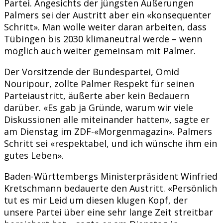
Partei. Angesichts der jüngsten Äußerungen
Palmers sei der Austritt aber ein «konsequenter
Schritt». Man wolle weiter daran arbeiten, dass
Tübingen bis 2030 klimaneutral werde – wenn
möglich auch weiter gemeinsam mit Palmer.
Der Vorsitzende der Bundespartei, Omid
Nouripour, zollte Palmer Respekt für seinen
Parteiaustritt, äußerte aber kein Bedauern
darüber. «Es gab ja Gründe, warum wir viele
Diskussionen alle miteinander hatten», sagte er
am Dienstag im ZDF-«Morgenmagazin». Palmers
Schritt sei «respektabel, und ich wünsche ihm ein
gutes Leben».
Baden-Württembergs Ministerpräsident Winfried
Kretschmann bedauerte den Austritt. «Persönlich
tut es mir Leid um diesen klugen Kopf, der
unsere Partei über eine sehr lange Zeit streitbar