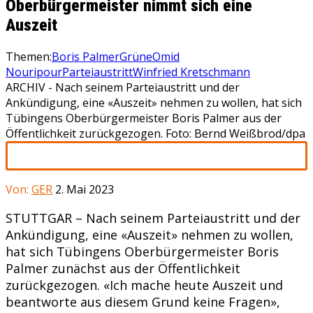
Oberbürgermeister nimmt sich eine
Auszeit
Themen:
Boris Palmer
Grüne
Omid
Nouripour
Parteiaustritt
Winfried Kretschmann
ARCHIV - Nach seinem Parteiaustritt und der
Ankündigung, eine «Auszeit» nehmen zu wollen, hat sich
Tübingens Oberbürgermeister Boris Palmer aus der
Öffentlichkeit zurückgezogen. Foto: Bernd Weißbrod/dpa
Von:
GER
2. Mai 2023
STUTTGAR – Nach seinem Parteiaustritt und der
Ankündigung, eine «Auszeit» nehmen zu wollen,
hat sich Tübingens Oberbürgermeister Boris
Palmer zunächst aus der Öffentlichkeit
zurückgezogen. «Ich mache heute Auszeit und
beantworte aus diesem Grund keine Fragen»,