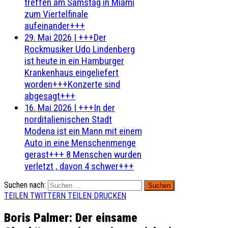
treffen am Samstag in Miami
zum Viertelfinale
aufeinander+++
29. Mai 2026
|
+++Der
Rockmusiker Udo Lindenberg
ist heute in ein Hamburger
Krankenhaus eingeliefert
worden+++Konzerte sind
abgesagt+++
16. Mai 2026
|
+++In der
norditalienischen Stadt
Modena ist ein Mann mit einem
Auto in eine Menschenmenge
gerast+++ 8 Menschen wurden
verletzt , davon 4 schwer+++
Suchen nach:
TEILEN
TWITTERN
TEILEN
DRUCKEN
Boris Palmer: Der einsame