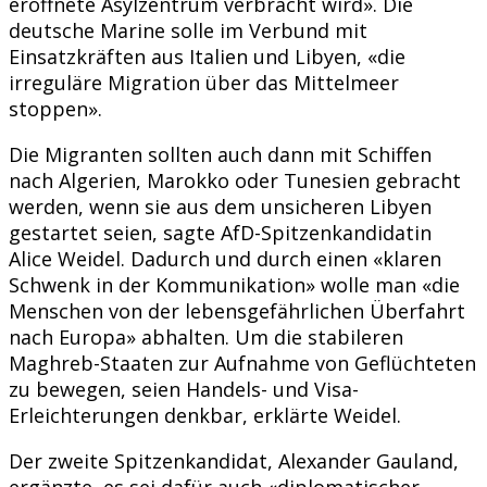
eröffnete Asylzentrum verbracht wird». Die
deutsche Marine solle im Verbund mit
Einsatzkräften aus Italien und Libyen, «die
irreguläre Migration über das Mittelmeer
stoppen».
Die Migranten sollten auch dann mit Schiffen
nach Algerien, Marokko oder Tunesien gebracht
werden, wenn sie aus dem unsicheren Libyen
gestartet seien, sagte AfD-Spitzenkandidatin
Alice Weidel. Dadurch und durch einen «klaren
Schwenk in der Kommunikation» wolle man «die
Menschen von der lebensgefährlichen Überfahrt
nach Europa» abhalten. Um die stabileren
Maghreb-Staaten zur Aufnahme von Geflüchteten
zu bewegen, seien Handels- und Visa-
Erleichterungen denkbar, erklärte Weidel.
Der zweite Spitzenkandidat, Alexander Gauland,
ergänzte, es sei dafür auch «diplomatischer