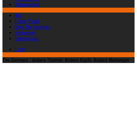
Wissenschaft
Abo
Früher Vogel
Über The Germanz
Impressum
Datenschutz
Login
The Germanz - Andere Themen. Andere Köpfe. Andere Meinungen.