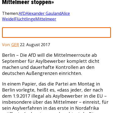
Mittelmeer stoppen»
Themen:
AfD
Alexander Gauland
Alice
Weidel
Flüchtlinge
Mittelmeer
Von:
GER
22. August 2017
Berlin – Die AfD will die Mittelmeerroute ab
September für Asylbewerber komplett dicht
machen und dauerhafte Kontrollen an den
deutschen Außengrenzen einrichten.
In einem Papier, das die Partei am Montag in
Berlin vorlegte, heißt es, «dass jeder, der nach
dem 1.9.2017 illegal als Asylbewerber in die EU –
insbesondere über das Mittelmeer – einreist, für
sein Asylverfahren in das erste in Nordafrika