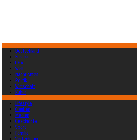
Deutschland
Europa
USA
Welt
Nachrichten
Politik
Wirtschaft
Kultur
Lifestyle
Glauben
Medien
Geschichte
Sport
Familie
Verteidigung