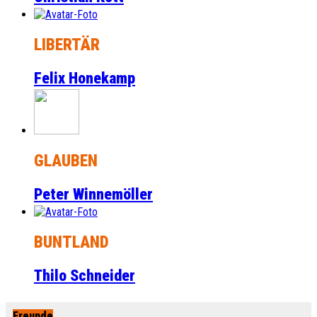
LIBERTÄR
Felix Honekamp
GLAUBEN
Peter Winnemöller
BUNTLAND
Thilo Schneider
Freunde