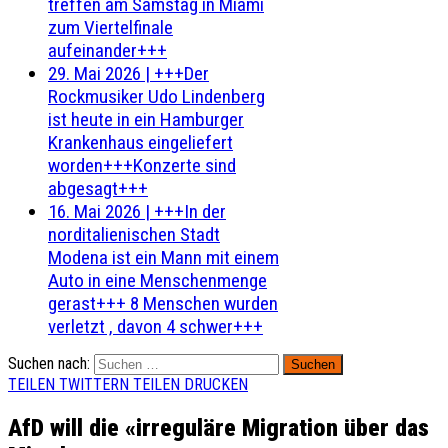
treffen am Samstag in Miami
zum Viertelfinale
aufeinander+++
29. Mai 2026
|
+++Der
Rockmusiker Udo Lindenberg
ist heute in ein Hamburger
Krankenhaus eingeliefert
worden+++Konzerte sind
abgesagt+++
16. Mai 2026
|
+++In der
norditalienischen Stadt
Modena ist ein Mann mit einem
Auto in eine Menschenmenge
gerast+++ 8 Menschen wurden
verletzt , davon 4 schwer+++
Suchen nach:
TEILEN
TWITTERN
TEILEN
DRUCKEN
AfD will die «irreguläre Migration über das