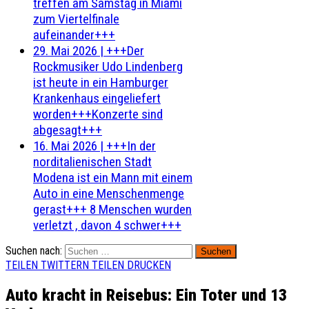
treffen am Samstag in Miami
zum Viertelfinale
aufeinander+++
29. Mai 2026
|
+++Der
Rockmusiker Udo Lindenberg
ist heute in ein Hamburger
Krankenhaus eingeliefert
worden+++Konzerte sind
abgesagt+++
16. Mai 2026
|
+++In der
norditalienischen Stadt
Modena ist ein Mann mit einem
Auto in eine Menschenmenge
gerast+++ 8 Menschen wurden
verletzt , davon 4 schwer+++
Suchen nach:
TEILEN
TWITTERN
TEILEN
DRUCKEN
Auto kracht in Reisebus: Ein Toter und 13