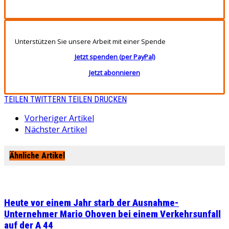
Unterstützen Sie unsere Arbeit mit einer Spende
Jetzt spenden (per PayPal)
Jetzt abonnieren
TEILEN
TWITTERN
TEILEN
DRUCKEN
Vorheriger Artikel
Nächster Artikel
Ähnliche Artikel
Heute vor einem Jahr starb der Ausnahme-
Unternehmer Mario Ohoven bei einem Verkehrsunfall
auf der A 44