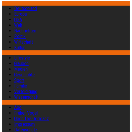
Deutschland
Europa
USA
Welt
Nachrichten
Politik
Wirtschaft
Kultur
Lifestyle
Glauben
Medien
Geschichte
Sport
Familie
Verteidigung
Wissenschaft
Abo
Früher Vogel
Über The Germanz
Impressum
Datenschutz