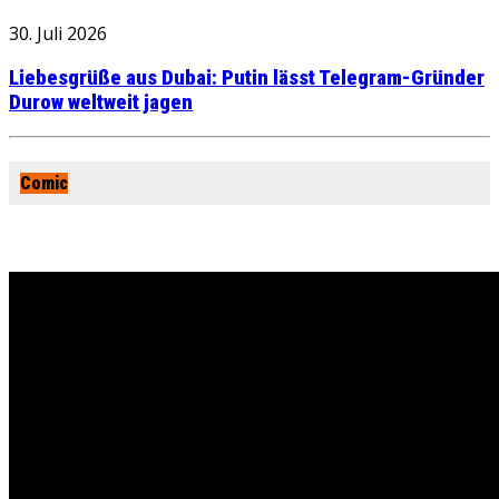
30. Juli 2026
Liebesgrüße aus Dubai: Putin lässt Telegram-Gründer
Durow weltweit jagen
Comic