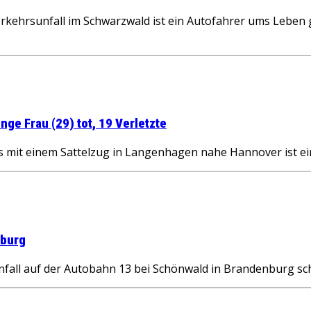
rsunfall im Schwarzwald ist ein Autofahrer ums Leben g
ge Frau (29) tot, 19 Verletzte
 einem Sattelzug in Langenhagen nahe Hannover ist eine 
nburg
l auf der Autobahn 13 bei Schönwald in Brandenburg schwe