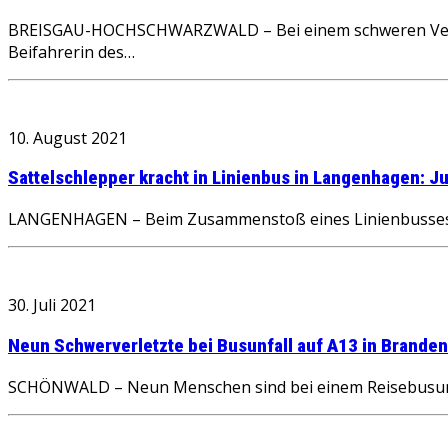
BREISGAU-HOCHSCHWARZWALD – Bei einem schweren Verkeh
Beifahrerin des…
10. August 2021
Sattelschlepper kracht in Linienbus in Langenhagen: Jun
LANGENHAGEN – Beim Zusammenstoß eines Linienbusses mit
30. Juli 2021
Neun Schwerverletzte bei Busunfall auf A13 in Brande
SCHÖNWALD – Neun Menschen sind bei einem Reisebusunfal