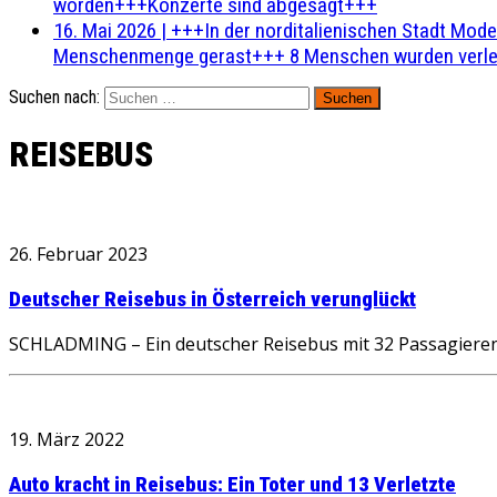
worden+++Konzerte sind abgesagt+++
16. Mai 2026
|
+++In der norditalienischen Stadt Mode
Menschenmenge gerast+++ 8 Menschen wurden verlet
Suchen nach:
REISEBUS
26. Februar 2023
Deutscher Reisebus in Österreich verunglückt
SCHLADMING – Ein deutscher Reisebus mit 32 Passagieren 
19. März 2022
Auto kracht in Reisebus: Ein Toter und 13 Verletzte