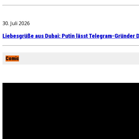
30. Juli 2026
Liebesgrüße aus Dubai: Putin lässt Telegram-Gründer D
Comic