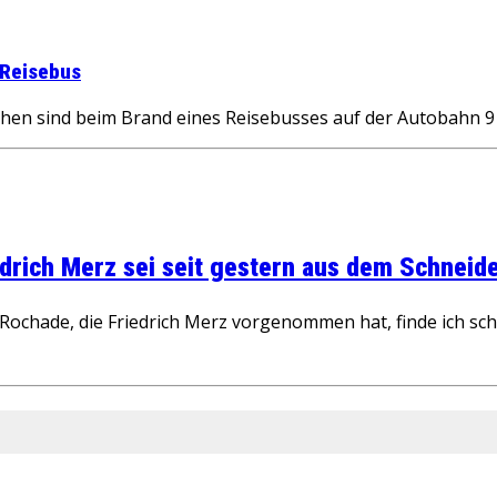
 Reisebus
chen sind beim Brand eines Reisebusses auf der Autobahn 9
rich Merz sei seit gestern aus dem Schneider
ochade, die Friedrich Merz vorgenommen hat, finde ich schw